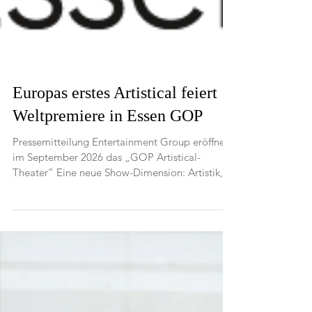
Europas erstes Artistical feiert
Weltpremiere in Essen GOP
Pressemitteilung Entertainment Group eröffnet
im September 2026 das „GOP Artistical-
Theater” Eine neue Show-Dimension: Artistik,
Tanz,...