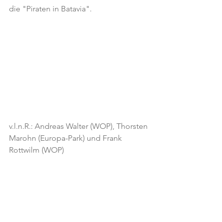
die "Piraten in Batavia".
v.l.n.R.: Andreas Walter (WOP), Thorsten 
Marohn (Europa-Park) und Frank 
Rottwilm (WOP)