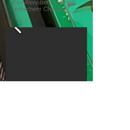
Familienabenteuer mit
britischem Charme
Facebook
YouTube