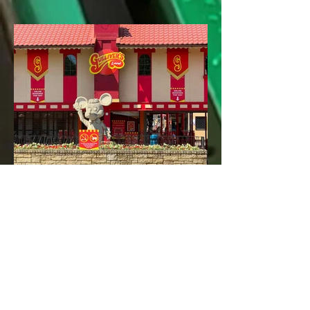
Gulliver's Land –
Familienabenteuer mit
britischem Charme