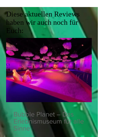
Diese aktuellen Reviews
haben wir auch noch für
Euch:
Bubble Planet – Das
Erlebnismuseum für alle
Sinne