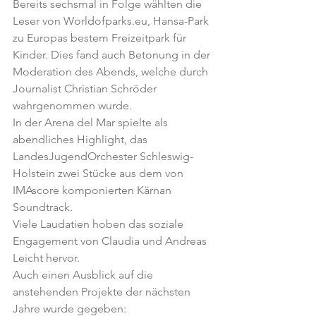
Bereits sechsmal in Folge wählten die 
Leser von Worldofparks.eu, Hansa-Park 
zu Europas bestem Freizeitpark für 
Kinder. Dies fand auch Betonung in der 
Moderation des Abends, welche durch 
Journalist Christian Schröder 
wahrgenommen wurde.
In der Arena del Mar spielte als 
abendliches Highlight, das 
LandesJugendOrchester Schleswig-
Holstein zwei Stücke aus dem von 
IMAscore komponierten Kärnan 
Soundtrack.
Viele Laudatien hoben das soziale 
Engagement von Claudia und Andreas 
Leicht hervor.
Auch einen Ausblick auf die 
anstehenden Projekte der nächsten 
Jahre wurde gegeben: