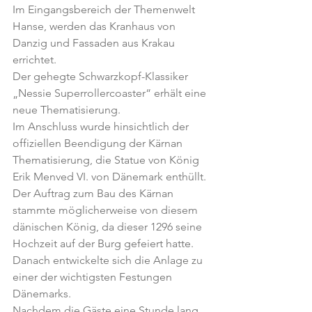
Im Eingangsbereich der Themenwelt 
Hanse, werden das Kranhaus von 
Danzig und Fassaden aus Krakau 
errichtet.
Der gehegte Schwarzkopf-Klassiker 
„Nessie Superrollercoaster“ erhält eine 
neue Thematisierung.   
Im Anschluss wurde hinsichtlich der 
offiziellen Beendigung der Kärnan 
Thematisierung, die Statue von König 
Erik Menved VI. von Dänemark enthüllt. 
Der Auftrag zum Bau des Kärnan 
stammte möglicherweise von diesem 
dänischen König, da dieser 1296 seine 
Hochzeit auf der Burg gefeiert hatte. 
Danach entwickelte sich die Anlage zu 
einer der wichtigsten Festungen 
Dänemarks.
Nachdem die Gäste eine Stunde lang 