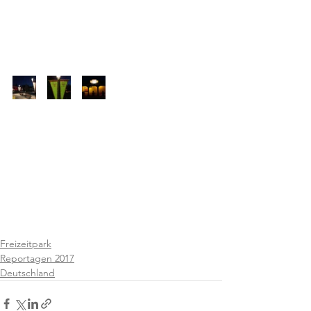
Freizeitpark
Reportagen 2017
Deutschland