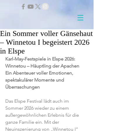
Ein Sommer voller Gänsehaut
– Winnetou I begeistert 2026
in Elspe
Karl-May-Festspiele in Elspe 2026: 
Winnetou – Häuptling der Apachen
Ein Abenteuer voller Emotionen, 
spektakulärer Momente und 
Überraschungen
Das Elspe Festival lädt auch im 
Sommer 2026 wieder zu einem 
außergewöhnlichen Erlebnis für die 
ganze Familie ein. Mit der 
Neuinszenierung von „Winnetou I“ 