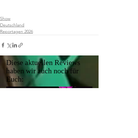
Show
Deutschland
Reportagen 2026
Diese aktuellen Reviews
haben wir auch noch für
Euch: