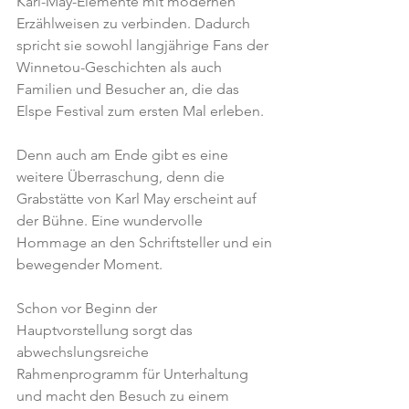
Karl-May-Elemente mit modernen 
Erzählweisen zu verbinden. Dadurch 
spricht sie sowohl langjährige Fans der 
Winnetou-Geschichten als auch 
Familien und Besucher an, die das 
Elspe Festival zum ersten Mal erleben.
Denn auch am Ende gibt es eine 
weitere Überraschung, denn die 
Grabstätte von Karl May erscheint auf 
der Bühne. Eine wundervolle 
Hommage an den Schriftsteller und ein 
bewegender Moment.
Schon vor Beginn der 
Hauptvorstellung sorgt das 
abwechslungsreiche 
Rahmenprogramm für Unterhaltung 
und macht den Besuch zu einem 