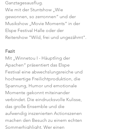
Ganztagesausflug.
Wie mit der Stuntshow „Wie 
gewonnen, so zerronnen“ und der 
Musikshow „Movie Moments“ in der 
Elspe Festival Halle oder der 
Reitershow "Wild, frei und ungezähmt".
Fazit
Mit „Winnetou I - Häuptling der 
Apachen“ präsentiert das Elspe 
Festival eine abwechslungsreiche und 
hochwertige Freilichtproduktion, die 
Spannung, Humor und emotionale 
Momente gekonnt miteinander 
verbindet. Die eindrucksvolle Kulisse, 
das große Ensemble und die 
aufwendig inszenierten Actionszenen 
machen den Besuch zu einem echten 
Sommerhighlight. Wer einen 