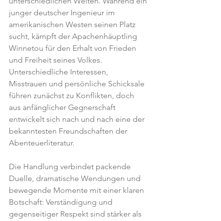
unterschiedlichen Welten. Während ein 
junger deutscher Ingenieur im 
amerikanischen Westen seinen Platz 
sucht, kämpft der Apachenhäuptling 
Winnetou für den Erhalt von Frieden 
und Freiheit seines Volkes. 
Unterschiedliche Interessen, 
Misstrauen und persönliche Schicksale 
führen zunächst zu Konflikten, doch 
aus anfänglicher Gegnerschaft 
entwickelt sich nach und nach eine der 
bekanntesten Freundschaften der 
Abenteuerliteratur.
Die Handlung verbindet packende 
Duelle, dramatische Wendungen und 
bewegende Momente mit einer klaren 
Botschaft: Verständigung und 
gegenseitiger Respekt sind stärker als 