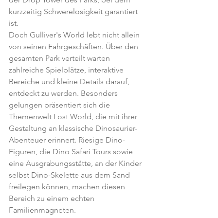
kurzzeitig Schwerelosigkeit garantiert 
ist.
Doch Gulliver's World lebt nicht allein 
von seinen Fahrgeschäften. Über den 
gesamten Park verteilt warten 
zahlreiche Spielplätze, interaktive 
Bereiche und kleine Details darauf, 
entdeckt zu werden. Besonders 
gelungen präsentiert sich die 
Themenwelt Lost World, die mit ihrer 
Gestaltung an klassische Dinosaurier-
Abenteuer erinnert. Riesige Dino-
Figuren, die Dino Safari Tours sowie 
eine Ausgrabungsstätte, an der Kinder 
selbst Dino-Skelette aus dem Sand 
freilegen können, machen diesen 
Bereich zu einem echten 
Familienmagneten.