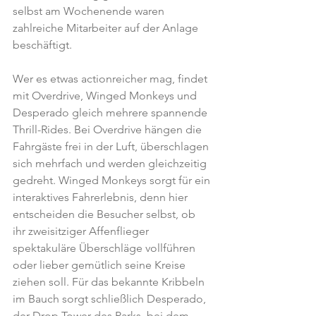
selbst am Wochenende waren 
zahlreiche Mitarbeiter auf der Anlage 
beschäftigt.
Wer es etwas actionreicher mag, findet 
mit Overdrive, Winged Monkeys und 
Desperado gleich mehrere spannende 
Thrill-Rides. Bei Overdrive hängen die 
Fahrgäste frei in der Luft, überschlagen 
sich mehrfach und werden gleichzeitig 
gedreht. Winged Monkeys sorgt für ein 
interaktives Fahrerlebnis, denn hier 
entscheiden die Besucher selbst, ob 
ihr zweisitziger Affenflieger 
spektakuläre Überschläge vollführen 
oder lieber gemütlich seine Kreise 
ziehen soll. Für das bekannte Kribbeln 
im Bauch sorgt schließlich Desperado, 
der Drop Tower des Parks, bei dem 