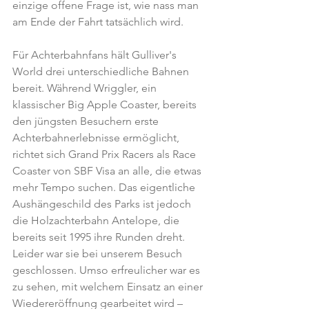
einzige offene Frage ist, wie nass man 
am Ende der Fahrt tatsächlich wird.
Für Achterbahnfans hält Gulliver's 
World drei unterschiedliche Bahnen 
bereit. Während Wriggler, ein 
klassischer Big Apple Coaster, bereits 
den jüngsten Besuchern erste 
Achterbahnerlebnisse ermöglicht, 
richtet sich Grand Prix Racers als Race 
Coaster von SBF Visa an alle, die etwas 
mehr Tempo suchen. Das eigentliche 
Aushängeschild des Parks ist jedoch 
die Holzachterbahn Antelope, die 
bereits seit 1995 ihre Runden dreht. 
Leider war sie bei unserem Besuch 
geschlossen. Umso erfreulicher war es 
zu sehen, mit welchem Einsatz an einer 
Wiedereröffnung gearbeitet wird – 