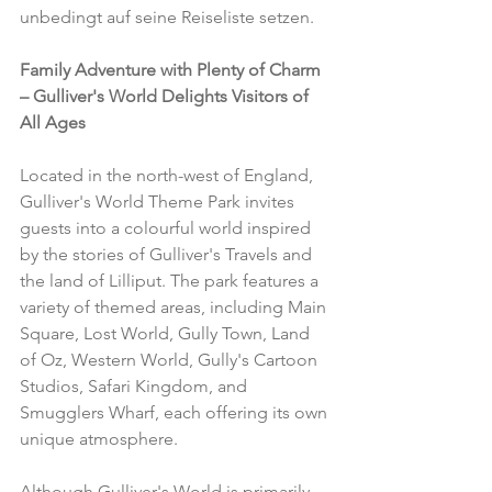
unbedingt auf seine Reiseliste setzen.
Family Adventure with Plenty of Charm 
– Gulliver's World Delights Visitors of 
All Ages
Located in the north-west of England, 
Gulliver's World Theme Park invites 
guests into a colourful world inspired 
by the stories of Gulliver's Travels and 
the land of Lilliput. The park features a 
variety of themed areas, including Main 
Square, Lost World, Gully Town, Land 
of Oz, Western World, Gully's Cartoon 
Studios, Safari Kingdom, and 
Smugglers Wharf, each offering its own 
unique atmosphere.
Although Gulliver's World is primarily 