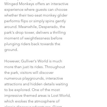
Winged Monkeys offers an interactive 
experience where guests can choose 
whether their two-seat monkey glider 
performs flips or simply spins gently 
around. Meanwhile, Desperado, the 
park's drop tower, delivers a thrilling 
moment of weightlessness before 
plunging riders back towards the 
ground.
However, Gulliver's World is much 
more than just its rides. Throughout 
the park, visitors will discover 
numerous playgrounds, interactive 
attractions and hidden details waiting 
to be explored. One of the most 
impressive themed areas is Lost World, 
which evokes the atmosphere of 
classic dinosaur adventures. Giant 