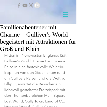
Familienabenteuer mit
Charme – Gulliver's World
begeistert mit Attraktionen für
Groß und Klein
Mitten im Nordwesten Englands lädt 
Gulliver's World Theme Park zu einer 
Reise in eine fantasievolle Welt ein. 
Inspiriert von den Geschichten rund 
um Gullivers Reisen und die Welt von 
Lilliput, erwartet die Besucher ein 
liebevoll gestalteter Freizeitpark mit 
den Themenbereichen Main Square, 
Lost World, Gully Town, Land of Oz, 
Western World, Gully's Cartoon 