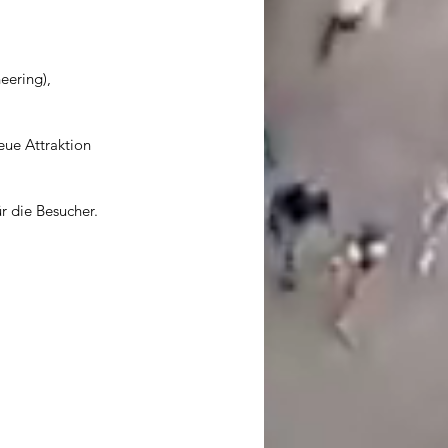
eering),
eue Attraktion 
r die Besucher.