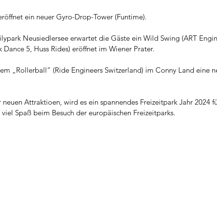
röffnet ein neuer Gyro-Drop-Tower (Funtime).
lypark Neusiedlersee erwartet die Gäste ein Wild Swing (ART Engin
 Dance 5, Huss Rides) eröffnet im Wiener Prater.
dem „Rollerball“ (Ride Engineers Switzerland) im Conny Land eine n
 neuen Attraktioen, wird es ein spannendes Freizeitpark Jahr 2024 fü
 viel Spaß beim Besuch der europäischen Freizeitparks.