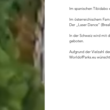
Im spanischen Tibidabo e
Im österreichischem Fami
Der „Laser Dance” (Break
In der Schweiz wird mit 
geboten.
Aufgrund der Vielzahl der
WorldofParks.eu
 wünscht