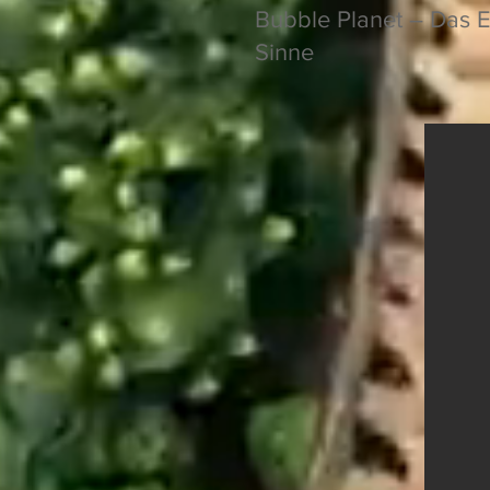
Bubble Planet – Das E
Sinne