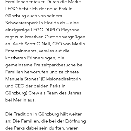
Familienabenteuer. Durch die Marke 
LEGO hebt sich der neue Park in 
Günzburg auch von seinem 
Schwesternpark in Florida ab – eine 
einzigartige LEGO DUPLO Playzone 
regt zum kreativen Outdoorvergnügen 
an. Auch Scott O´Neil, CEO von Merlin 
Entertainments, verwies auf die 
kostbaren Erinnerungen, die 
gemeinsame Freizeitparkbesuche bei 
Familien hervorrufen und zeichnete 
Manuela Stones´ (Divisionsdirektorin 
und CEO der beiden Parks in 
Günzburg) Crew als Team des Jahres 
bei Merlin aus.
Die Tradition in Günzburg hält weiter 
an: Die Familien, die bei der Eröffnung 
des Parks dabei sein durften, waren 