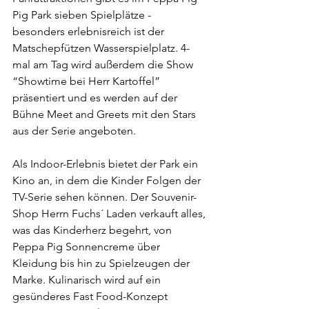
Pig Park sieben Spielplätze - 
besonders erlebnisreich ist der 
Matschepfützen Wasserspielplatz. 4-
mal am Tag wird außerdem die Show 
“Showtime bei Herr Kartoffel” 
präsentiert und es werden auf der 
Bühne Meet and Greets mit den Stars 
aus der Serie angeboten.
Als Indoor-Erlebnis bietet der Park ein 
Kino an, in dem die Kinder Folgen der 
TV-Serie sehen können. Der Souvenir-
Shop Herrn Fuchs´ Laden verkauft alles, 
was das Kinderherz begehrt, von 
Peppa Pig Sonnencreme über 
Kleidung bis hin zu Spielzeugen der 
Marke. Kulinarisch wird auf ein 
gesünderes Fast Food-Konzept 