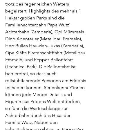
trotz des regenreichen Wetters 
begeistert. Highlights des mehr als 1 
Hektar großen Parks sind die 
Familienachterbahn Papa Wutz´ 
Achterbahn (Zamperla), Opi Mümmels 
Dino Abenteuer (Metallbau Emmeln), 
Herr Bulles Hau-den-Lukas (Zamperla), 
Opa Kläffs Piratenschifffahrt (Metallbau 
Emmeln) und Peppas Ballonfahrt 
(Technical Park). Die Ballonfahrt ist 
barrierefrei, so dass auch 
rollstuhlfahrende Personen am Erlebnis 
teilhaben können. Serienkenner*innen 
können jede Menge Details und 
Figuren aus Peppas Welt entdecken, 
so führt die Warteschlange zur 
Achterbahn durch das Haus der 
Familie Wutz. Neben den 
Fahrattraktionen gibt es im Peppa Pig 