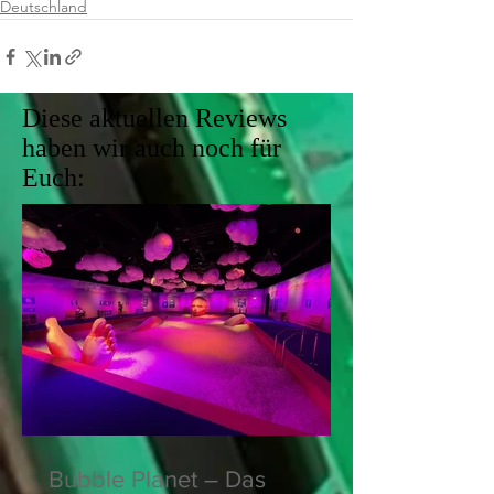
Deutschland
Diese aktuellen Reviews
haben wir auch noch für
Euch:
Bubble Planet – Das