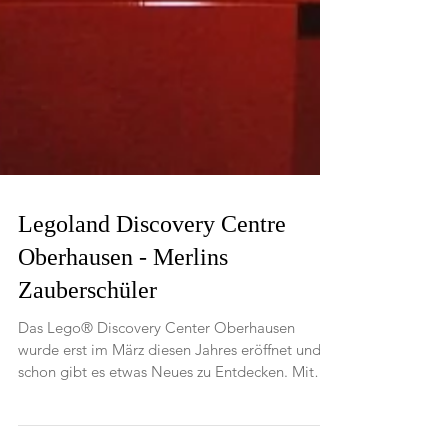
Legoland Discovery Centre
Oberhausen - Merlins
Zauberschüler
Das Lego® Discovery Center Oberhausen
wurde erst im März diesen Jahres eröffnet und
schon gibt es etwas Neues zu Entdecken. Mit
dem...