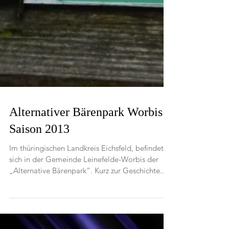
Alternativer Bärenpark Worbis -
Saison 2013
Im thüringischen Landkreis Eichsfeld, befindet
sich in der Gemeinde Leinefelde-Worbis der
„Alternative Bärenpark“. Kurz zur Geschichte...