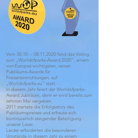
Vom 30.10. –
08.11.2020
fand das Voting
zum „Worldofparks-Award 2020“, einem
von Europas wichtigsten, reinen
Publikums-Awards für
Freizeiteinrichtungen, auf
„Worldofparks.eu“ statt.
In diesem Jahr feiert der Worldofparks-
Award Jubiläum, denn er wird bereits zum
zehnten Mal vergeben.
2011 startete die Erfolgsstory des
Publikumspreises und erfreute sich
kontinuierlich steigender Beteiligung
unserer Leser.
Leider erforderten die besonderen
Umstände in diesem Jahr zu einem