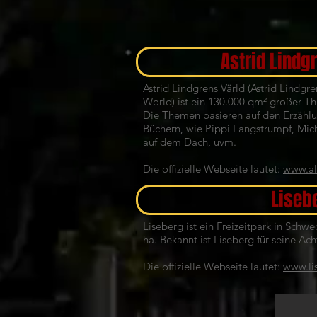
Astrid Lindg
Astrid Lindgrens Värld (Astrid Lindgr
World) ist ein 130.000 qm² großer T
Die Themen basieren auf den Erzählu
Büchern, wie Pippi Langstrumpf, Mic
auf dem Dach, uvm.
Die offizielle Webseite lautet:
www.al
Liseb
Liseberg ist ein Freizeitpark in Sch
ha. Bekannt ist Liseberg für seine Ac
Die offizielle Webseite lautet:
www.li