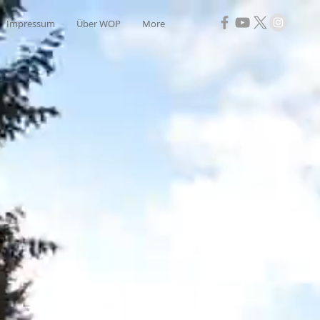
Impressum
Über WOP
More