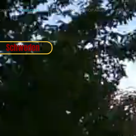
tagen
Freizeitpark
Show
Zoo
WOP Award
WOP-TV
Schweden