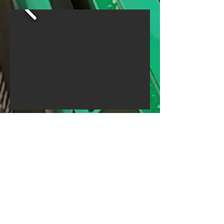
Facebook
YouTube
Instagram
X