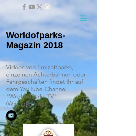
Worldofparks-
Magazin 2018
Videos von Freizeitparks,
einzelnen Achterbahnen oder
Fahrgeschäften findet Ihr auf
dem YouTube-Channel
"WorldofParks TV"
(Weiterleitung).