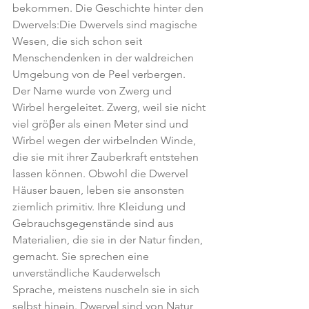
bekommen. Die Geschichte hinter den 
Dwervels:Die Dwervels sind magische 
Wesen, die sich schon seit 
Menschendenken in der waldreichen 
Umgebung von de Peel verbergen. 
Der Name wurde von Zwerg und 
Wirbel hergeleitet. Zwerg, weil sie nicht 
viel gröβer als einen Meter sind und 
Wirbel wegen der wirbelnden Winde, 
die sie mit ihrer Zauberkraft entstehen 
lassen können. Obwohl die Dwervel 
Häuser bauen, leben sie ansonsten 
ziemlich primitiv. Ihre Kleidung und 
Gebrauchsgegenstände sind aus 
Materialien, die sie in der Natur finden, 
gemacht. Sie sprechen eine 
unverständliche Kauderwelsch 
Sprache, meistens nuscheln sie in sich 
selbst hinein. Dwervel sind von Natur 