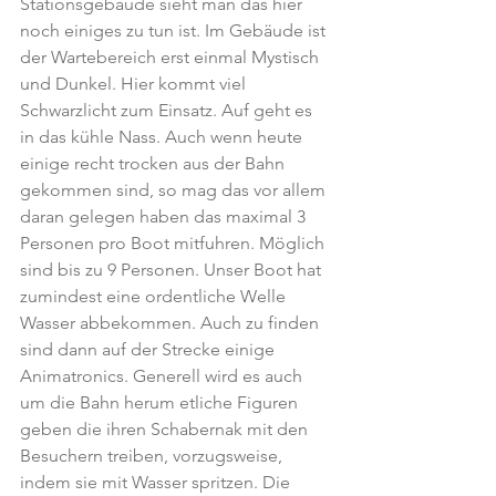
Stationsgebäude sieht man das hier 
noch einiges zu tun ist. Im Gebäude ist 
der Wartebereich erst einmal Mystisch 
und Dunkel. Hier kommt viel 
Schwarzlicht zum Einsatz. Auf geht es 
in das kühle Nass. Auch wenn heute 
einige recht trocken aus der Bahn 
gekommen sind, so mag das vor allem 
daran gelegen haben das maximal 3 
Personen pro Boot mitfuhren. Möglich 
sind bis zu 9 Personen. Unser Boot hat 
zumindest eine ordentliche Welle 
Wasser abbekommen. Auch zu finden 
sind dann auf der Strecke einige 
Animatronics. Generell wird es auch 
um die Bahn herum etliche Figuren 
geben die ihren Schabernak mit den 
Besuchern treiben, vorzugsweise, 
indem sie mit Wasser spritzen. Die 