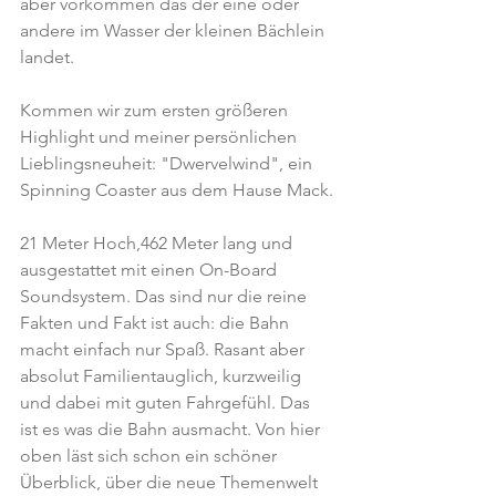
aber vorkommen das der eine oder 
andere im Wasser der kleinen Bächlein 
landet.
Kommen wir zum ersten größeren 
Highlight und meiner persönlichen 
Lieblingsneuheit: "Dwervelwind", ein 
Spinning Coaster aus dem Hause Mack.
21 Meter Hoch,462 Meter lang und 
ausgestattet mit einen On-Board 
Soundsystem. Das sind nur die reine 
Fakten und Fakt ist auch: die Bahn 
macht einfach nur Spaß. Rasant aber 
absolut Familientauglich, kurzweilig 
und dabei mit guten Fahrgefühl. Das 
ist es was die Bahn ausmacht. Von hier 
oben läst sich schon ein schöner 
Überblick, über die neue Themenwelt 