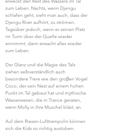
erweckt den Rest des Wassers im Tal 
zum Leben. Nachts, wenn Djengu 
schlafen geht, sieht man auch, dass der 
Djengu River aufhört, zu strömen. 
Tagsüber jedoch, wenn er seinen Platz 
im Turm über der Quelle wieder 
einnimmt, dann erwacht alles wieder 
zum Leben.     
Der Glanz und die Magie des Tals 
ziehen selbverständlich auch 
besondere Tiere wie den groβen Vogel 
Coco, der sein Nest auf einem hohen 
Punkt im Tal gebaut hat und mythische 
Wasserwesen, die in Trance geraten, 
wenn Molly in ihre Muschel bläst, an.
Auf dem Riesen-Lufttrampolin können 
sich die Kids so richtig austoben.