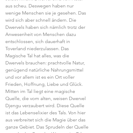
aus scheu. Deswegen haben nur 
wenige Menschen sie je gesehen. Das 
wird sich aber schnell ändern. Die 
Dwervels haben sich nämlich trotz der 
Anwesenheit von Menschen dazu 
entschlossen, sich dauerhaft in 
Toverland niederzulassen. Das 
Magische Tal hat alles, was die 
Dwervels brauchen: prachtvolle Natur, 
genügend natürliche Nahrungsmittel 
und vor allem ist es ein Ort voller 
Frieden, Hoffnung, Liebe und Glück. 
Mitten im Tal liegt eine magische 
Quelle, die vom alten, weisen Dwervel 
Djengu verzaubert wird. Diese Quelle 
ist das Lebenselixier des Tals. Von hier 
aus verbreitet sich die Magie über das 
ganze Gebiet. Das Sprudeln der Quelle 