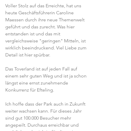
Voller Stolz auf das Erreichte, hat uns 
heute Geschäftsführerin Caroline 
Maessen durch ihre neue Themenwelt 
geführt und das zurecht. Was hier 
entstanden ist und das mit 
vergleichsweise "geringen" Mitteln, ist 
wirklich beeindruckend. Viel Liebe zum 
Detail ist hier spürbar.
Das Toverland ist auf jeden Fall auf 
einem sehr guten Weg und ist ja schon 
längst eine ernst zunehmende 
Konkurrenz für Efteling.
Ich hoffe dass der Park auch in Zukunft 
weiter wachsen kann. Für dieses Jahr 
sind gut 100.000 Besucher mehr 
angepeilt. Durchaus erreichbar und 