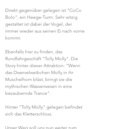
Direkt gegenüber gelegen ist "CoCo 
Bolo", ein Heege-Turm. Sehr witzig 
gestaltet ist dabei der Vogel, der 
immer wieder aus seinen Ei nach vorne 
kommt.
Ebenfalls hier zu finden, das 
Rundfahrgeschäft "Tolly Molly". Die 
Story hinter dieser Attraktion: "Wenn 
das Dwervelweibchen Molly in ihr 
Muschelhorn bläst, bringt sie die 
mythischen Wasserwesen in eine 
bezaubernde Trance".
Hinter "Tolly Molly" gelegen befindet 
sich das Kletterschloss.
Unser Weg soll uns nun weiter zum 