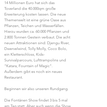
14 Millionen Euro hat sich das 
Toverland die 40.000qm große 
Erweiterung kosten lassen. Die neue 
Themenwelt ist eine grüne Oase aus 
Pflanzen, Teichen und Wasserfällen. 
Hierzu wurden ca. 60.000 Pflanzen und 
2.800 Tonnen Gestein verbaut. Die acht 
neuen Attraktionen sind: Djengu River, 
Dwervelwind, Tolly Molly, Coco Bolo, 
ein Kletterschloss, Kids-
Survivalparcours, Lufttrampolins und 
"Katara, Fountain of Magic". 
Außerdem gibt es noch ein neues 
Restaurant.
Beginnen wir also unseren Rundgang.
Die Fontänen Show findet 3 bis 5 mal 
am Tag statt. Aber auch wenn die Show 