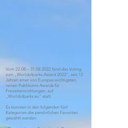
Vom 22.08.–
31.08.2022
fand das Voting
zum „Worldofparks-Award 2022“, seit 12
Jahren einer von Europas wichtigsten,
reinen Publikums-Awards für
Freizeiteinrichtungen, auf
„Worldofparks.eu“ statt.
Es konnten in den folgenden fünf
Kategorien die persönlichen Favoriten
gewählt werden: