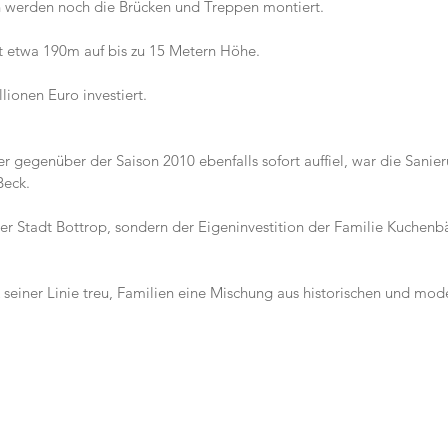
n werden noch die Brücken und Treppen montiert.
 etwa 190m auf bis zu 15 Metern Höhe.
lionen Euro investiert.
egenüber der Saison 2010 ebenfalls sofort auffiel, war die Sanier
Beck.
 der Stadt Bottrop, sondern der Eigeninvestition der Familie Kuchenb
k seiner Linie treu, Familien eine Mischung aus historischen und mod