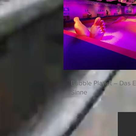
Bubble Planet – Das E
Sinne