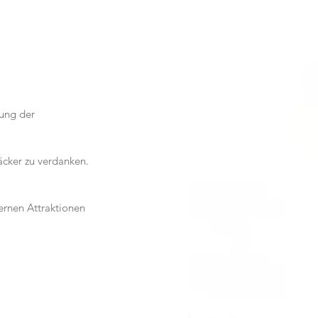
ung der 
äcker zu verdanken.
ernen Attraktionen 