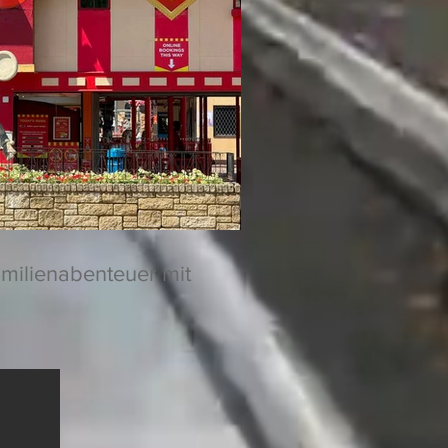
amilienabenteuer mit