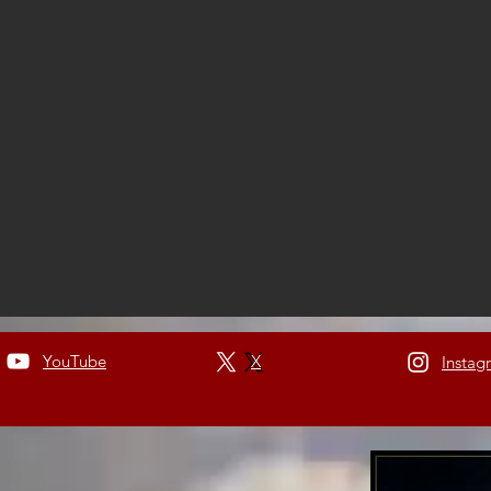
YouTube
X
Instag