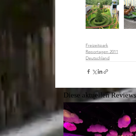
Freizeitpark
Reportagen 2011
Deutschland
Diese aktuellen Reviews