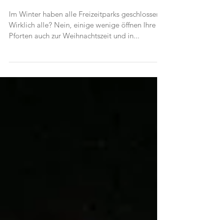
Efteling - Wintersaison
2011/2012
Im Winter haben alle Freizeitparks geschlossen?
Wirklich alle? Nein, einige wenige öffnen Ihre
Pforten auch zur Weihnachtszeit und in...