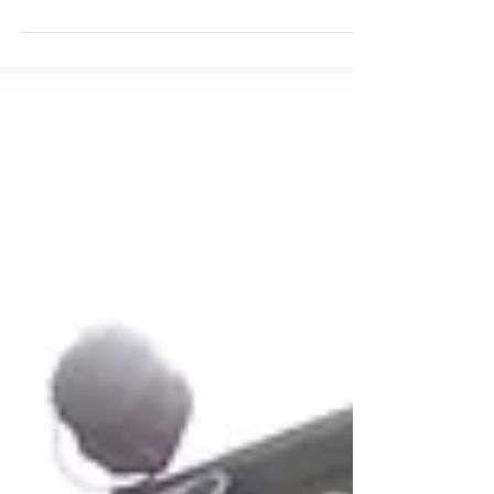
Es gibt viele Möglichkeiten sich auf die
beginnende Advents- und nahende
Weihnachtszeit einzustimmen. Eine gute Wahl
ist dabei der...