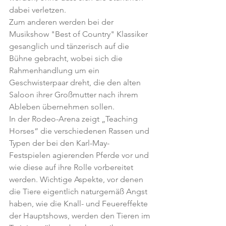
dabei verletzen.
Zum anderen werden bei der 
Musikshow "Best of Country" Klassiker 
gesanglich und tänzerisch auf die 
Bühne gebracht, wobei sich die 
Rahmenhandlung um ein 
Geschwisterpaar dreht, die den alten 
Saloon ihrer Großmutter nach ihrem 
Ableben übernehmen sollen.
In der Rodeo-Arena zeigt „Teaching 
Horses“ die verschiedenen Rassen und 
Typen der bei den Karl-May-
Festspielen agierenden Pferde vor und 
wie diese auf ihre Rolle vorbereitet 
werden. Wichtige Aspekte, vor denen 
die Tiere eigentlich naturgemäß Angst 
haben, wie die Knall- und Feuereffekte 
der Hauptshows, werden den Tieren im 