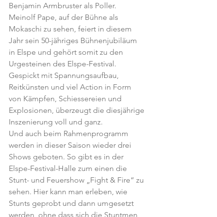
Benjamin Armbruster als Poller. 
Meinolf Pape, auf der Bühne als 
Mokaschi zu sehen, feiert in diesem 
Jahr sein 50-jähriges Bühnenjubiläum 
in Elspe und gehört somit zu den 
Urgesteinen des Elspe-Festival.
Gespickt mit Spannungsaufbau, 
Reitkünsten und viel Action in Form 
von Kämpfen, Schiessereien und 
Explosionen, überzeugt die diesjährige 
Inszenierung voll und ganz.
Und auch beim Rahmenprogramm 
werden in dieser Saison wieder drei 
Shows geboten. So gibt es in der 
Elspe-Festival-Halle zum einen die 
Stunt- und Feuershow „Fight & Fire“ zu 
sehen. Hier kann man erleben, wie 
Stunts geprobt und dann umgesetzt 
werden, ohne dass sich die Stuntmen 