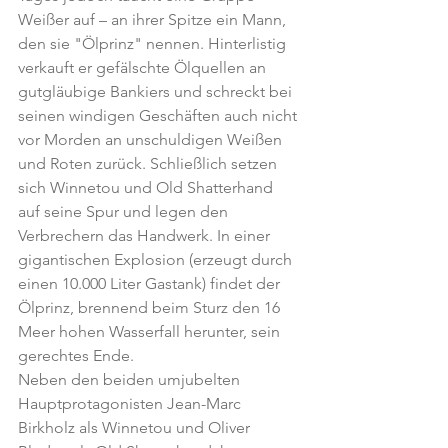
Weißer auf – an ihrer Spitze ein Mann, 
den sie "Ölprinz" nennen. Hinterlistig 
verkauft er gefälschte Ölquellen an 
gutgläubige Bankiers und schreckt bei 
seinen windigen Geschäften auch nicht 
vor Morden an unschuldigen Weißen 
und Roten zurück. Schließlich setzen 
sich Winnetou und Old Shatterhand 
auf seine Spur und legen den 
Verbrechern das Handwerk. In einer 
gigantischen Explosion (erzeugt durch 
einen 10.000 Liter Gastank) findet der 
Ölprinz, brennend beim Sturz den 16 
Meer hohen Wasserfall herunter, sein 
gerechtes Ende.
Neben den beiden umjubelten 
Hauptprotagonisten Jean-Marc 
Birkholz als Winnetou und Oliver 