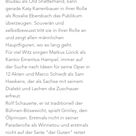
Bludau als Old Shatterhand, kann 
gerade Katy Karrenbauer in ihrer Rolle 
als Rosalie Ebersbach das Publikum 
überzeugen. Souverän und 
selbstbewusst tritt sie in ihrer Rolle an 
und zeigt allen männlichen 
Hauptfiguren, wo es lang geht.
Für viel Witz sorgen Markus Lürick als 
Kantor Emeritus Hampel, immer auf 
der Suche nach Ideen für seine Oper in 
12 Akten und Marco Schiedt als Sam 
Hawkens, der als Sachse mit seinem 
Dialekt und Lachen die Zuschauer 
erfreut.
Rolf Schauerte, er ist traditionell der 
Bühnen-Bösewicht, spielt Grinley, den 
Ölprinzen. Erstmals nicht in seiner 
Paraderolle als Winnetou und erstmals 
nicht auf der Seite "der Guten" reitet 