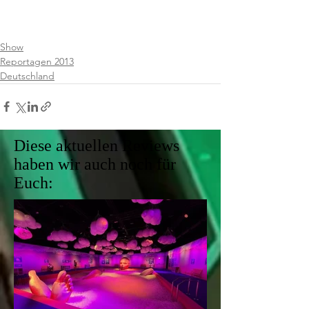
Show
Reportagen 2013
Deutschland
Diese aktuellen Reviews
haben wir auch noch für
Euch: