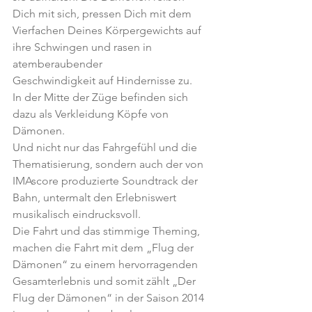
Dich mit sich, pressen Dich mit dem 
Vierfachen Deines Körpergewichts auf 
ihre Schwingen und rasen in 
atemberaubender
Geschwindigkeit auf Hindernisse zu.
In der Mitte der Züge befinden sich 
dazu als Verkleidung Köpfe von 
Dämonen.
Und nicht nur das Fahrgefühl und die 
Thematisierung, sondern auch der von 
IMAscore produzierte Soundtrack der 
Bahn, untermalt den Erlebniswert 
musikalisch eindrucksvoll.
Die Fahrt und das stimmige Theming, 
machen die Fahrt mit dem „Flug der 
Dämonen“ zu einem hervorragenden 
Gesamterlebnis und somit zählt „Der 
Flug der Dämonen“ in der Saison 2014 