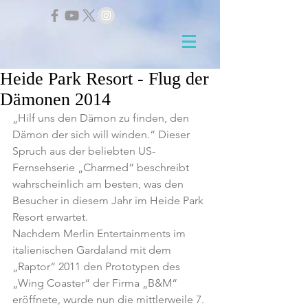
Heide Park Resort - Flug der
Dämonen 2014
„Hilf uns den Dämon zu finden, den 
Dämon der sich will winden.“ Dieser 
Spruch aus der beliebten US-
Fernsehserie „Charmed“ beschreibt 
wahrscheinlich am besten, was den 
Besucher in diesem Jahr im Heide Park 
Resort erwartet.
Nachdem Merlin Entertainments im 
italienischen Gardaland mit dem 
„Raptor“ 2011 den Prototypen des 
„Wing Coaster“ der Firma „B&M“ 
eröffnete, wurde nun die mittlerweile 7. 