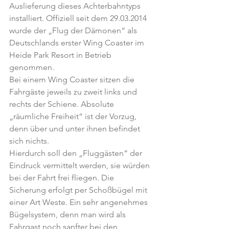
Auslieferung dieses Achterbahntyps 
installiert. Offiziell seit dem 29.03.2014 
wurde der „Flug der Dämonen“ als 
Deutschlands erster Wing Coaster im 
Heide Park Resort in Betrieb 
genommen.
Bei einem Wing Coaster sitzen die 
Fahrgäste jeweils zu zweit links und 
rechts der Schiene. Absolute 
„räumliche Freiheit“ ist der Vorzug, 
denn über und unter ihnen befindet 
sich nichts.
Hierdurch soll den „Fluggästen“ der 
Eindruck vermittelt werden, sie würden 
bei der Fahrt frei fliegen. Die 
Sicherung erfolgt per Schoßbügel mit 
einer Art Weste. Ein sehr angenehmes 
Bügelsystem, denn man wird als 
Fahrgast noch sanfter bei den 