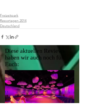
Freizeitpark
Reportagen 2014
Deutschland
Diese aktuellen Reviews
haben wir auch noch für
Euch: