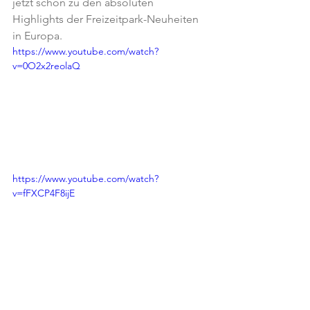
jetzt schon zu den absoluten 
Highlights der Freizeitpark-Neuheiten 
in Europa.
https://www.youtube.com/watch?
v=0O2x2reolaQ
https://www.youtube.com/watch?
v=fFXCP4F8ijE