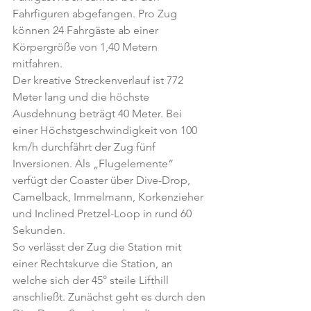
Fahrfiguren abgefangen. Pro Zug 
können 24 Fahrgäste ab einer 
Körpergröße von 1,40 Metern 
mitfahren.
Der kreative Streckenverlauf ist 772 
Meter lang und die höchste 
Ausdehnung beträgt 40 Meter. Bei 
einer Höchstgeschwindigkeit von 100 
km/h durchfährt der Zug fünf 
Inversionen. Als „Flugelemente“ 
verfügt der Coaster über Dive-Drop, 
Camelback, Immelmann, Korkenzieher 
und Inclined Pretzel-Loop in rund 60 
Sekunden.
So verlässt der Zug die Station mit 
einer Rechtskurve die Station, an 
welche sich der 45° steile Lifthill 
anschließt. Zunächst geht es durch den 