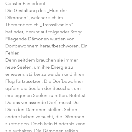
Coaster-Fan erfreut.
Die Gestaltung des „Flug der 
Dämonen“, welcher sich im 
Themenbereich „Transsilvanien“ 
befindet, beruht auf folgender Story:
Fliegende Dämonen wurden von 
Dorfbewohnern heraufbeschworen. Ein 
Fehler.
Denn seitdem brauchen sie immer 
neue Seelen, um ihre Energie zu 
erneuern, stärker zu werden und ihren 
Flug fortzusetzen. Die Dorfbewohner 
opfern die Seelen der Besucher, um 
ihre eigenen Seelen zu retten. Betrittst 
Du das verlassende Dorf, musst Du 
Dich den Dämonen stellen. Schon 
andere haben versucht, die Dämonen 
zu stoppen. Doch kein Hindernis kann 
sie aufhalten. Die Dämonen reißen 