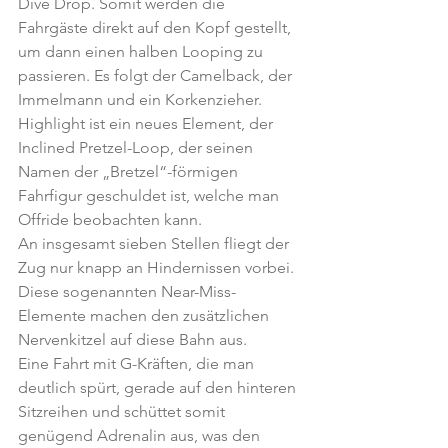
Dive Drop. Somit werden die 
Fahrgäste direkt auf den Kopf gestellt, 
um dann einen halben Looping zu 
passieren. Es folgt der Camelback, der 
Immelmann und ein Korkenzieher. 
Highlight ist ein neues Element, der 
Inclined Pretzel-Loop, der seinen 
Namen der „Bretzel“-förmigen 
Fahrfigur geschuldet ist, welche man 
Offride beobachten kann.
An insgesamt sieben Stellen fliegt der 
Zug nur knapp an Hindernissen vorbei. 
Diese sogenannten Near-Miss-
Elemente machen den zusätzlichen 
Nervenkitzel auf diese Bahn aus.
Eine Fahrt mit G-Kräften, die man 
deutlich spürt, gerade auf den hinteren 
Sitzreihen und schüttet somit 
genügend Adrenalin aus, was den 