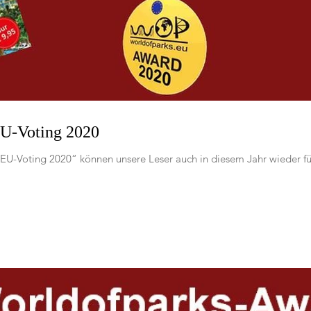
U-Voting 2020
U-Voting 2020“ können unsere Leser auch in diesem Jahr wieder fü