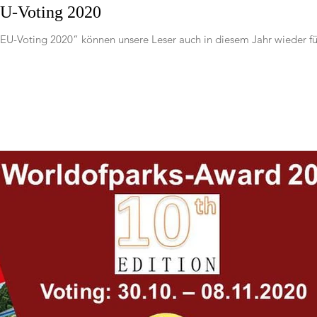
U-Voting 2020
U-Voting 2020“ können unsere Leser auch in diesem Jahr wieder fü