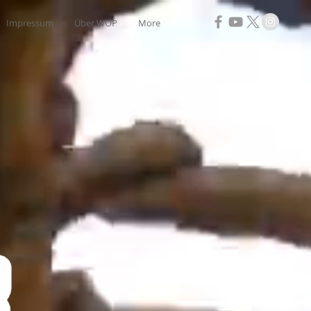
Impressum
Über WOP
More