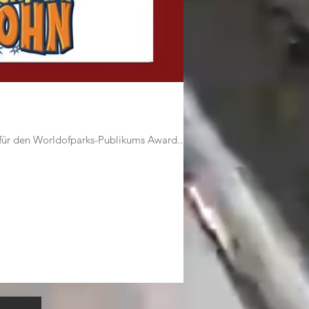
für den Worldofparks-Publikums Award...