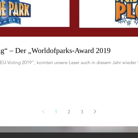
ng“ – Der „Worldofparks-Award 2019
U-Voting 2019“, konnten unsere Leser auch in diesem Jahr wieder 
1
2
3