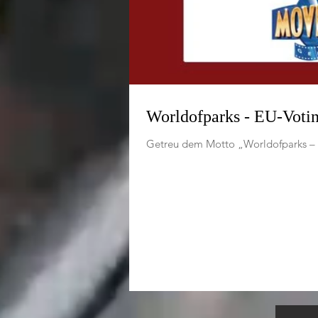
Worldofparks - EU-Voti
Getreu dem Motto „Worldofparks – E