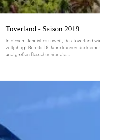
Toverland - Saison 2019
In diesem Jahr ist es soweit, das Toverland wird
volljährig! Bereits 18 Jahre können die kleinen
und großen Besucher hier die...