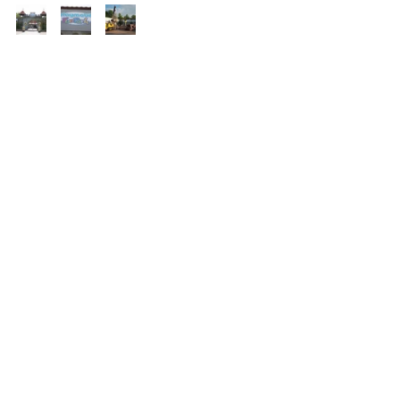
Freizeitpark
Reportagen 2011
Deutschland
Diese aktuellen Reviews
haben wir auch noch für
Euch: