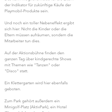
der Indikator für zukünftige Käufe der 
Playmobil-Produkte sein.
Und noch ein toller Nebeneffekt ergibt 
sich hier: Nicht die Kinder oder die 
Eltern müssen aufräumen, sondern die 
Mitarbeiter tun dies.
Auf der Aktionsbühne finden den 
ganzen Tag über kindgerechte Shows 
mit Themen wie "Tanzen" oder 
"Disco" statt.
Ein Klettergarten wird hier ebenfalls 
geboten.
Zum Park gehört außerdem ein 
Minigolf-Platz (AktivPark), ein Hotel 