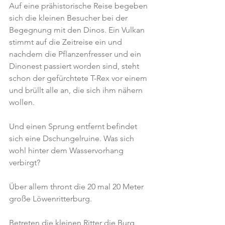
Auf eine prähistorische Reise begeben 
sich die kleinen Besucher bei der 
Begegnung mit den Dinos. Ein Vulkan 
stimmt auf die Zeitreise ein und 
nachdem die Pflanzenfresser und ein 
Dinonest passiert worden sind, steht 
schon der gefürchtete T-Rex vor einem 
und brüllt alle an, die sich ihm nähern 
wollen.
Und einen Sprung entfernt befindet 
sich eine Dschungelruine. Was sich 
wohl hinter dem Wasservorhang 
verbirgt?
Über allem thront die 20 mal 20 Meter 
große Löwenritterburg.
Betreten die kleinen Ritter die Burg 