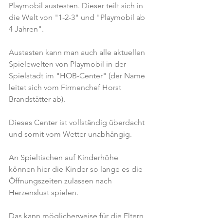
Playmobil austesten. Dieser teilt sich in 
die Welt von "1-2-3" und "Playmobil ab 
4 Jahren".
Austesten kann man auch alle aktuellen 
Spielewelten von Playmobil in der 
Spielstadt im "HOB-Center" (der Name 
leitet sich vom Firmenchef Horst 
Brandstätter ab).
Dieses Center ist vollständig überdacht 
und somit vom Wetter unabhängig.
An Spieltischen auf Kinderhöhe 
können hier die Kinder so lange es die 
Öffnungszeiten zulassen nach 
Herzenslust spielen.
Das kann möglicherweise für die Eltern 