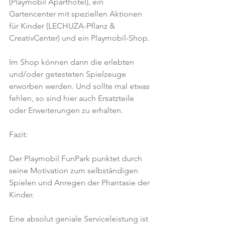
(Playmobil Aparthotel), ein 
Gartencenter mit speziellen Aktionen 
für Kinder (LECHUZA-Pflanz & 
CreativCenter) und ein Playmobil-Shop.
Im Shop können dann die erlebten 
und/oder getesteten Spielzeuge 
erworben werden. Und sollte mal etwas 
fehlen, so sind hier auch Ersatzteile 
oder Erweiterungen zu erhalten.
Fazit:
Der Playmobil FunPark punktet durch 
seine Motivation zum selbständigen 
Spielen und Anregen der Phantasie der 
Kinder.
Eine absolut geniale Serviceleistung ist 