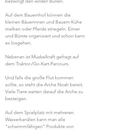
bezwingt den wilden Bullen.
Auf dem Bauernhof können die 
kleinen Bäuerinnen und Bauern Kühe 
melken oder Pferde striegeln. Eimer 
und Bürste organisiert und schon kann 
es losgehen.
Nebenan ist Muskelkraft gefragt auf 
dem Traktor-/Go-Kart-Parcours.
Und falls die große Flut kommen 
sollte, so steht die Arche Noah bereit. 
Viele Tiere warten darauf die Arche zu 
besteigen.
Auf dem Spielplatz mit mehreren 
Wasserkanälen kann man alle 
"schwimmfähigen" Produkte von 