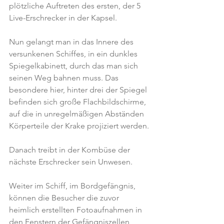
plötzliche Auftreten des ersten, der 5 
Live-Erschrecker in der Kapsel.
Nun gelangt man in das Innere des 
versunkenen Schiffes, in ein dunkles 
Spiegelkabinett, durch das man sich 
seinen Weg bahnen muss. Das 
besondere hier, hinter drei der Spiegel 
befinden sich große Flachbildschirme, 
auf die in unregelmäßigen Abständen 
Körperteile der Krake projiziert werden.
Danach treibt in der Kombüse der 
nächste Erschrecker sein Unwesen.
Weiter im Schiff, im Bordgefängnis, 
können die Besucher die zuvor 
heimlich erstellten Fotoaufnahmen in 
den Fenstern der Gefängniszellen 