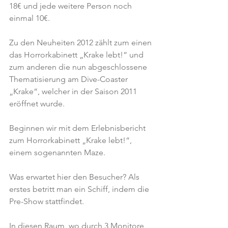
18€ und jede weitere Person noch 
einmal 10€.
Zu den Neuheiten 2012 zählt zum einen 
das Horrorkabinett „Krake lebt!“ und 
zum anderen die nun abgeschlossene 
Thematisierung am Dive-Coaster 
„Krake“, welcher in der Saison 2011 
eröffnet wurde.
Beginnen wir mit dem Erlebnisbericht 
zum Horrorkabinett „Krake lebt!“, 
einem sogenannten Maze.
Was erwartet hier den Besucher? Als 
erstes betritt man ein Schiff, indem die 
Pre-Show stattfindet.
In diesen Raum, wo durch 3 Monitore 