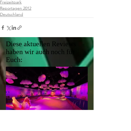
Freizeitpark
Reportagen 2012
Deutschland
Diese aktuellen Reviews
haben wir auch noch für
Euch: