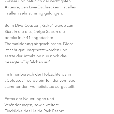
Wasser und natürlich der wichtigsten 
Akteure, den Live-Erschreckern, ist alles 
in allem sehr stimmig gelungen.
Beim Dive-Coaster „Krake“ wurde zum 
Start in die diesjährige Saison die 
bereits in 2011 angedachte 
Thematisierung abgeschlossen. Diese 
ist sehr gut umgesetzt worden und 
setzte der Attraktion nun noch das 
besagte I-Tüpfelchen auf.
Im Innenbereich der Holzachterbahn 
„Colossos“ wurde ein Teil der vom See 
stammenden Freiheitstatue aufgestellt.
Fotos der Neuerungen und 
Veränderungen, sowie weitere 
Eindrücke des Heide Park Resort, 