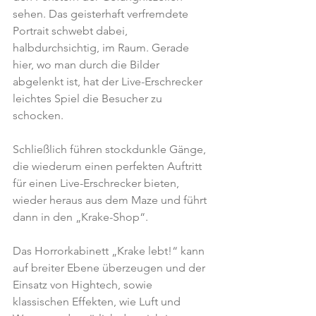
sehen. Das geisterhaft verfremdete 
Portrait schwebt dabei, 
halbdurchsichtig, im Raum. Gerade 
hier, wo man durch die Bilder 
abgelenkt ist, hat der Live-Erschrecker 
leichtes Spiel die Besucher zu 
schocken.
Schließlich führen stockdunkle Gänge, 
die wiederum einen perfekten Auftritt 
für einen Live-Erschrecker bieten, 
wieder heraus aus dem Maze und führt 
dann in den „Krake-Shop“.
Das Horrorkabinett „Krake lebt!“ kann 
auf breiter Ebene überzeugen und der 
Einsatz von Hightech, sowie 
klassischen Effekten, wie Luft und 