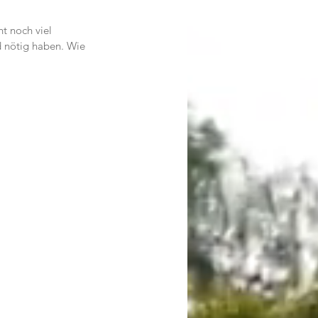
ht noch viel 
d nötig haben. Wie 