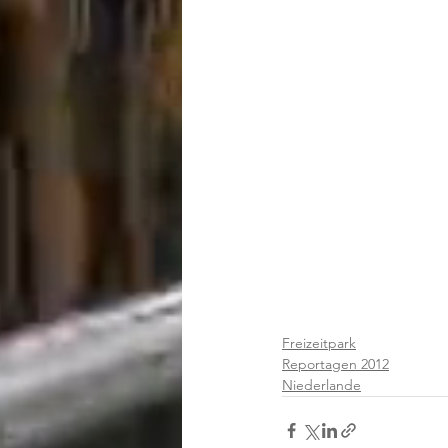
Freizeitpark
Reportagen 2012
Niederlande