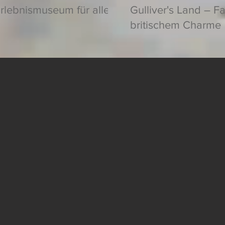
rlebnismuseum für alle
Gulliver's Land – F
britischem Charme