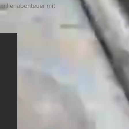
amilienabenteuer mit