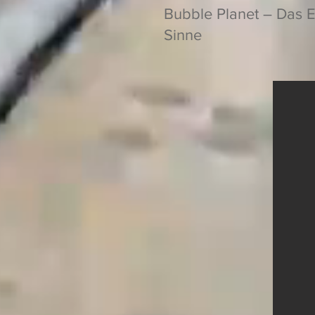
Bubble Planet – Das E
Sinne