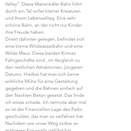
Valley“. Diese Marienkäfer Bahn führt 
durch ein Tal voller kleiner Kreaturen 
und Ihrem Lebensalltag. Eine sehr 
schöne Bahn, an der nicht nur Kinder 
ihre Freude haben.
Direkt dahinter gelegen, befindet sich 
eine kleine Wildwasserbahn und eine 
Wilde Maus. Diese beiden Kirmes 
Fahrgeschäfte sind , im Vergleich zu 
den restlichen Attraktionen, jüngeren 
Datums. Hierbei hat man sich keine 
wirkliche Mühe für eine Gestaltung 
gegeben und die Bahnen einfach auf 
den Nackten Beton gesetzt. Das finde 
ich etwas schade. Ich vermute aber mal 
es ist der Finanziellen Lage des Parks 
geschuldet, das man so verfahren hat.
Nachdem uns unser Weg vorbei an 
mehreren Karussells geführt hat, 