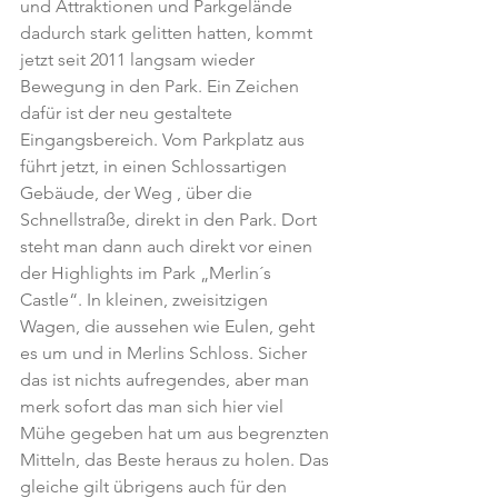
und Attraktionen und Parkgelände 
dadurch stark gelitten hatten, kommt 
jetzt seit 2011 langsam wieder 
Bewegung in den Park. Ein Zeichen 
dafür ist der neu gestaltete 
Eingangsbereich. Vom Parkplatz aus 
führt jetzt, in einen Schlossartigen 
Gebäude, der Weg , über die 
Schnellstraße, direkt in den Park. Dort 
steht man dann auch direkt vor einen 
der Highlights im Park „Merlin´s 
Castle“. In kleinen, zweisitzigen 
Wagen, die aussehen wie Eulen, geht 
es um und in Merlins Schloss. Sicher 
das ist nichts aufregendes, aber man 
merk sofort das man sich hier viel 
Mühe gegeben hat um aus begrenzten 
Mitteln, das Beste heraus zu holen. Das 
gleiche gilt übrigens auch für den 