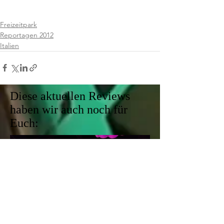
Freizeitpark
Reportagen 2012
Italien
Diese aktuellen Reviews
haben wir auch noch für
Euch: