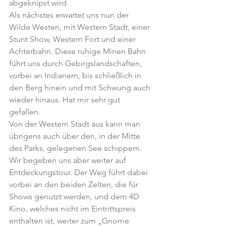
abgeknipst wird.
Als nächstes erwartet uns nun der 
Wilde Westen, mit Western Stadt, einer 
Stunt Show, Western Fort und einer 
Achterbahn. Diese ruhige Minen Bahn 
führt uns durch Gebirgslandschaften, 
vorbei an Indianern, bis schließlich in 
den Berg hinein und mit Schwung auch 
wieder hinaus. Hat mir sehr gut 
gefallen.
Von der Western Stadt aus kann man 
übrigens auch über den, in der Mitte 
des Parks, gelegenen See schippern. 
Wir begeben uns aber weiter auf 
Entdeckungstour. Der Weg führt dabei 
vorbei an den beiden Zelten, die für 
Shows genutzt werden, und dem 4D 
Kino, welches nicht im Eintrittspreis 
enthalten ist, weiter zum „Gnome 