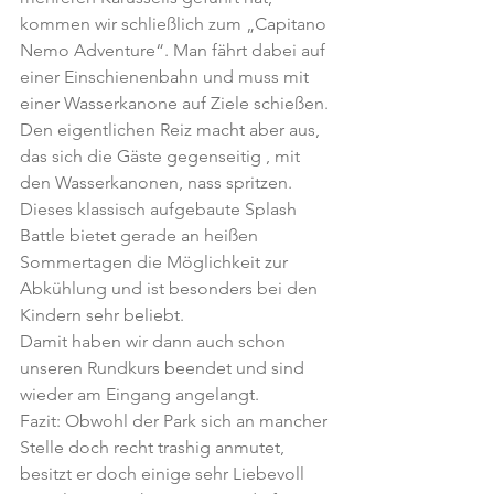
kommen wir schließlich zum „Capitano 
Nemo Adventure“. Man fährt dabei auf 
einer Einschienenbahn und muss mit 
einer Wasserkanone auf Ziele schießen. 
Den eigentlichen Reiz macht aber aus, 
das sich die Gäste gegenseitig , mit 
den Wasserkanonen, nass spritzen. 
Dieses klassisch aufgebaute Splash 
Battle bietet gerade an heißen 
Sommertagen die Möglichkeit zur 
Abkühlung und ist besonders bei den 
Kindern sehr beliebt.
Damit haben wir dann auch schon 
unseren Rundkurs beendet und sind 
wieder am Eingang angelangt.
Fazit: Obwohl der Park sich an mancher 
Stelle doch recht trashig anmutet, 
besitzt er doch einige sehr Liebevoll 