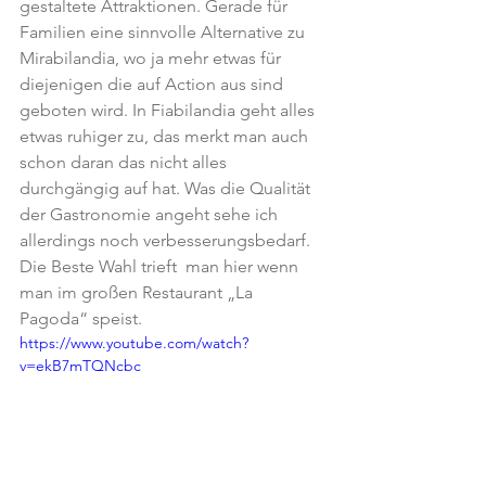
gestaltete Attraktionen. Gerade für 
Familien eine sinnvolle Alternative zu 
Mirabilandia, wo ja mehr etwas für 
diejenigen die auf Action aus sind 
geboten wird. In Fiabilandia geht alles 
etwas ruhiger zu, das merkt man auch 
schon daran das nicht alles 
durchgängig auf hat. Was die Qualität 
der Gastronomie angeht sehe ich 
allerdings noch verbesserungsbedarf. 
Die Beste Wahl trieft  man hier wenn 
man im großen Restaurant „La 
Pagoda“ speist.
https://www.youtube.com/watch?
v=ekB7mTQNcbc