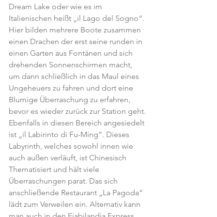
Dream Lake oder wie es im 
Italienischen heißt „il Lago del Sogno“. 
Hier bilden mehrere Boote zusammen 
einen Drachen der erst seine runden in 
einen Garten aus Fontänen und sich 
drehenden Sonnenschirmen macht, 
um dann schließlich in das Maul eines 
Ungeheuers zu fahren und dort eine 
Blumige Überraschung zu erfahren, 
bevor es wieder zurück zur Station geht.
Ebenfalls in diesen Bereich angesiedelt 
ist „il Labirinto di Fu-Ming“. Dieses 
Labyrinth, welches sowohl innen wie 
auch außen verläuft, ist Chinesisch 
Thematisiert und hält viele 
Überraschungen parat. Das sich 
anschließende Restaurant „La Pagoda“ 
lädt zum Verweilen ein. Alternativ kann 
man auch in den Fiabilandia Express 