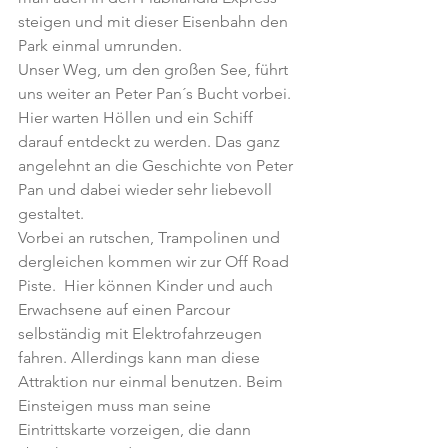
steigen und mit dieser Eisenbahn den 
Park einmal umrunden.
Unser Weg, um den großen See, führt 
uns weiter an Peter Pan´s Bucht vorbei. 
Hier warten Höllen und ein Schiff 
darauf entdeckt zu werden. Das ganz 
angelehnt an die Geschichte von Peter 
Pan und dabei wieder sehr liebevoll 
gestaltet.
Vorbei an rutschen, Trampolinen und 
dergleichen kommen wir zur Off Road 
Piste.  Hier können Kinder und auch 
Erwachsene auf einen Parcour 
selbständig mit Elektrofahrzeugen 
fahren. Allerdings kann man diese 
Attraktion nur einmal benutzen. Beim 
Einsteigen muss man seine 
Eintrittskarte vorzeigen, die dann 