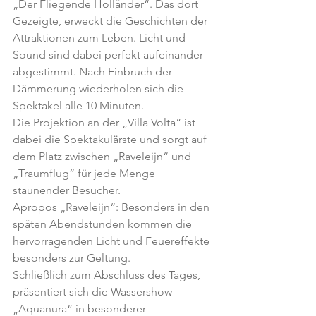
„Der Fliegende Holländer“. Das dort 
Gezeigte, erweckt die Geschichten der 
Attraktionen zum Leben. Licht und 
Sound sind dabei perfekt aufeinander 
abgestimmt. Nach Einbruch der 
Dämmerung wiederholen sich die 
Spektakel alle 10 Minuten.
Die Projektion an der „Villa Volta“ ist 
dabei die Spektakulärste und sorgt auf 
dem Platz zwischen „Raveleijn“ und 
„Traumflug“ für jede Menge 
staunender Besucher.
Apropos „Raveleijn“: Besonders in den 
späten Abendstunden kommen die 
hervorragenden Licht und Feuereffekte 
besonders zur Geltung.
Schließlich zum Abschluss des Tages, 
präsentiert sich die Wassershow 
„Aquanura“ in besonderer 