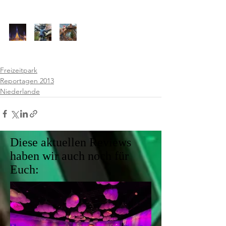
Freizeitpark
Reportagen 2013
Niederlande
Diese aktuellen Reviews
haben wir auch noch für
Euch: