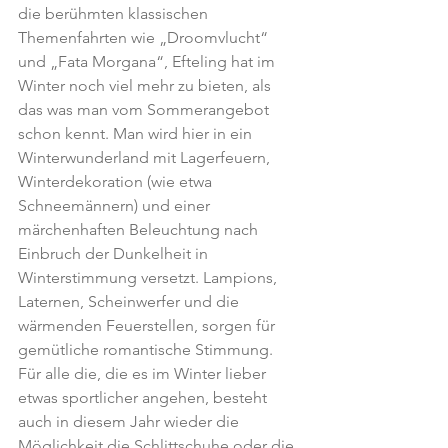
die berühmten klassischen 
Themenfahrten wie „Droomvlucht“ 
und „Fata Morgana“, Efteling hat im 
Winter noch viel mehr zu bieten, als 
das was man vom Sommerangebot 
schon kennt. Man wird hier in ein 
Winterwunderland mit Lagerfeuern, 
Winterdekoration (wie etwa 
Schneemännern) und einer 
märchenhaften Beleuchtung nach 
Einbruch der Dunkelheit in 
Winterstimmung versetzt. Lampions, 
Laternen, Scheinwerfer und die 
wärmenden Feuerstellen, sorgen für 
gemütliche romantische Stimmung.
Für alle die, die es im Winter lieber 
etwas sportlicher angehen, besteht 
auch in diesem Jahr wieder die 
Möglichkeit die Schlittschuhe oder die 