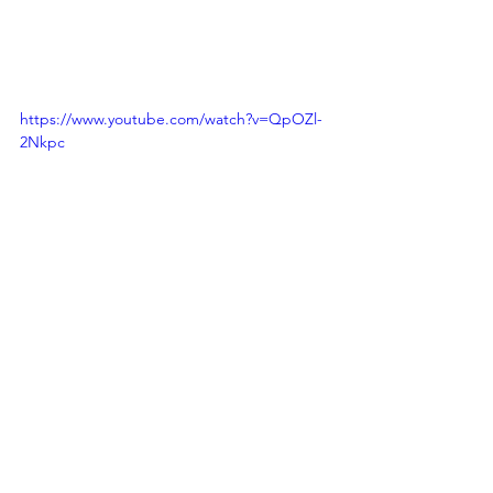
https://www.youtube.com/watch?v=QpOZl-
2Nkpc