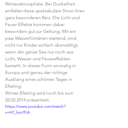
Winteratmosphäre. Bei Dunkelheit 
entfaltet diese spektakuläre Show ihren 
ganz besonderen Reiz. Die Licht und 
Feuer Effekte kommen dabei 
besonders gut zur Geltung. Mit ein 
paar Wasserfontänen startend, sind 
nicht nur Kinder einfach überwältigt, 
wenn der ganze See nur noch aus 
Licht, Wasser und Feuereffekten 
besteht. In dieser Form einmalig in 
Europa und genau der richtige 
Ausklang eines schönen Tages in 
Efteling.
Winter Efteling wird noch bis zum 
02.02.2014 präsentiert. 
https://www.youtube.com/watch?
v=H7_hiiv1FiA