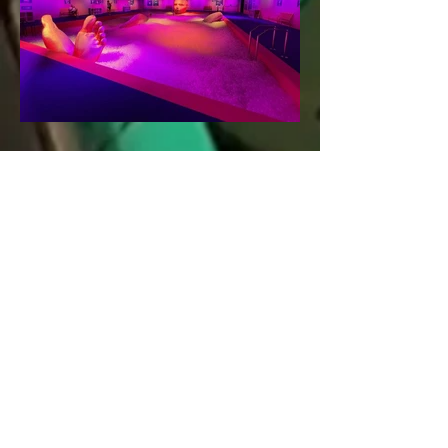
Bubble Planet – Das
Erlebnismuseum für alle
Sinne