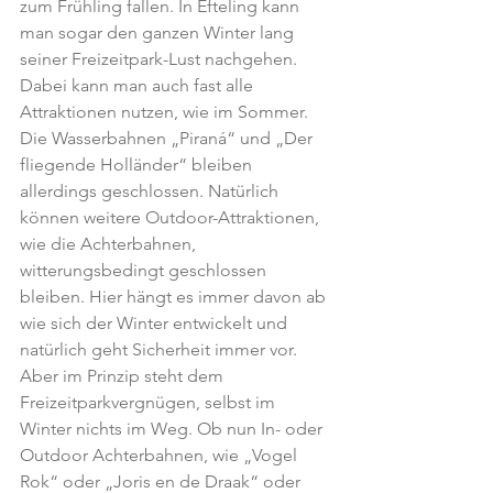
zum Frühling fallen. In Efteling kann 
man sogar den ganzen Winter lang 
seiner Freizeitpark-Lust nachgehen. 
Dabei kann man auch fast alle 
Attraktionen nutzen, wie im Sommer. 
Die Wasserbahnen „Piraná“ und „Der 
fliegende Holländer“ bleiben 
allerdings geschlossen. Natürlich 
können weitere Outdoor-Attraktionen, 
wie die Achterbahnen, 
witterungsbedingt geschlossen 
bleiben. Hier hängt es immer davon ab 
wie sich der Winter entwickelt und 
natürlich geht Sicherheit immer vor. 
Aber im Prinzip steht dem 
Freizeitparkvergnügen, selbst im 
Winter nichts im Weg. Ob nun In- oder 
Outdoor Achterbahnen, wie „Vogel 
Rok“ oder „Joris en de Draak“ oder 