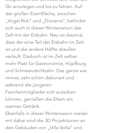
Ski anzulegen und los zu fahren. Auf 
der großen Eventfläche, zwischen 
„Vogel Rok“ und „Diorama“, befindet 
sich auch in dieser Wintersaison das 
Zelt mit der Eisbahn. Neu ist diesmal, 
dass der eine Teil der Eisbahn im Zelt 
ist und die andere Hälfte draußen 
verläuft. Dadurch ist im Zelt selber 
mehr Platz für Gastronomie, Hüpfburg 
und Schneerutschbahn. Das ganze wie 
immer, sehr schön dekoriert und 
während die jüngeren 
Familienmitglieder sich austoben 
können, genießen die Eltern ein 
warmes Getränk.
Ebenfalls in dieser Wintersaison wieder 
mit dabei sind die 3D Projektionen an 
den Gebäuden von „Villa Volta“ und 