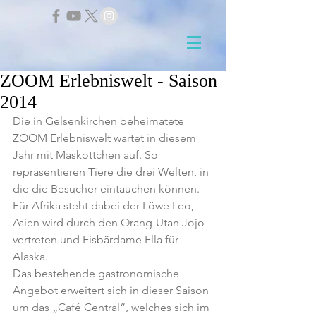
ZOOM Erlebniswelt - Saison
2014
Die in Gelsenkirchen beheimatete 
ZOOM Erlebniswelt wartet in diesem 
Jahr mit Maskottchen auf. So 
repräsentieren Tiere die drei Welten, in 
die die Besucher eintauchen können. 
Für Afrika steht dabei der Löwe Leo, 
Asien wird durch den Orang-Utan Jojo 
vertreten und Eisbärdame Ella für 
Alaska.
Das bestehende gastronomische 
Angebot erweitert sich in dieser Saison 
um das „Café Central“, welches sich im 