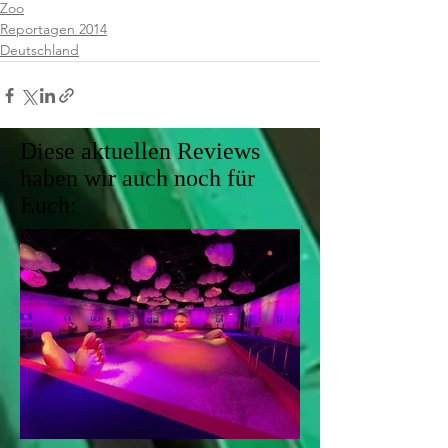
Zoo
Reportagen 2014
Deutschland
Diese aktuellen Reviews
haben wir auch noch für
Euch: