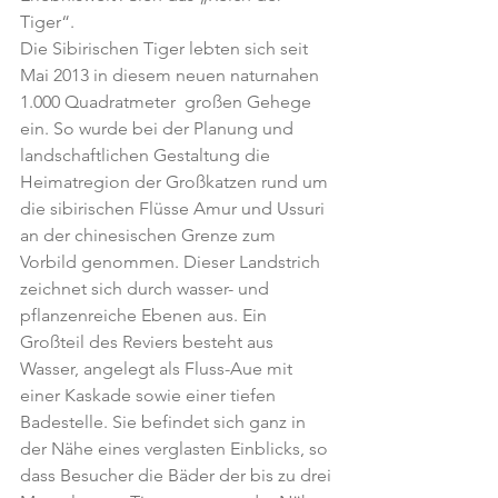
Tiger“.
Die Sibirischen Tiger lebten sich seit 
Mai 2013 in diesem neuen naturnahen 
1.000 Quadratmeter  großen Gehege 
ein. So wurde bei der Planung und 
landschaftlichen Gestaltung die 
Heimatregion der Großkatzen rund um 
die sibirischen Flüsse Amur und Ussuri 
an der chinesischen Grenze zum 
Vorbild genommen. Dieser Landstrich 
zeichnet sich durch wasser- und 
pflanzenreiche Ebenen aus. Ein 
Großteil des Reviers besteht aus 
Wasser, angelegt als Fluss-Aue mit 
einer Kaskade sowie einer tiefen 
Badestelle. Sie befindet sich ganz in 
der Nähe eines verglasten Einblicks, so 
dass Besucher die Bäder der bis zu drei 