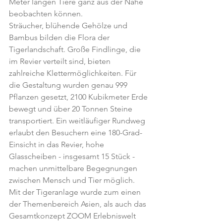
Meter langen Tiere ganz aus der Nähe 
beobachten können.
Sträucher, blühende Gehölze und 
Bambus bilden die Flora der 
Tigerlandschaft. Große Findlinge, die 
im Revier verteilt sind, bieten 
zahlreiche Klettermöglichkeiten. Für 
die Gestaltung wurden genau 999 
Pflanzen gesetzt, 2100 Kubikmeter Erde 
bewegt und über 20 Tonnen Steine 
transportiert. Ein weitläufiger Rundweg 
erlaubt den Besuchern eine 180-Grad-
Einsicht in das Revier, hohe 
Glasscheiben - insgesamt 15 Stück - 
machen unmittelbare Begegnungen 
zwischen Mensch und Tier möglich.
Mit der Tigeranlage wurde zum einen 
der Themenbereich Asien, als auch das 
Gesamtkonzept ZOOM Erlebniswelt 