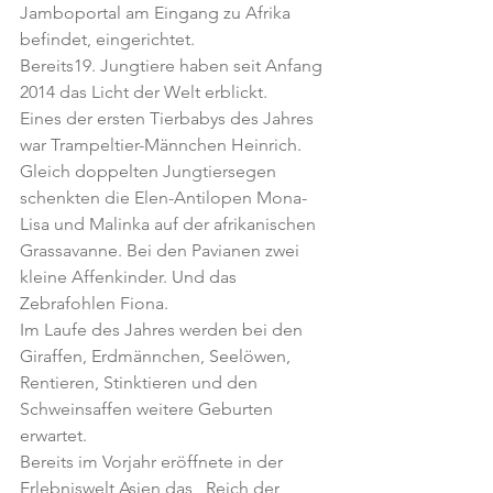
Jamboportal am Eingang zu Afrika 
befindet, eingerichtet.
Bereits19. Jungtiere haben seit Anfang 
2014 das Licht der Welt erblickt.
Eines der ersten Tierbabys des Jahres 
war Trampeltier-Männchen Heinrich. 
Gleich doppelten Jungtiersegen 
schenkten die Elen-Antilopen Mona-
Lisa und Malinka auf der afrikanischen 
Grassavanne. Bei den Pavianen zwei 
kleine Affenkinder. Und das 
Zebrafohlen Fiona.
Im Laufe des Jahres werden bei den 
Giraffen, Erdmännchen, Seelöwen, 
Rentieren, Stinktieren und den 
Schweinsaffen weitere Geburten 
erwartet.
Bereits im Vorjahr eröffnete in der 
Erlebniswelt Asien das „Reich der 