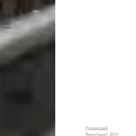
Freizeitpark
Reportagen 2014