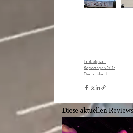
Freizeitpark
Reportagen 2015
Deutschland
Diese aktuellen Reviews