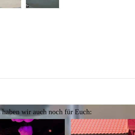
 haben wir auch noch für Euch: