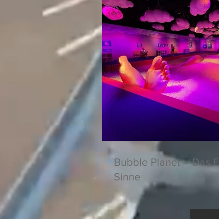
Bubble Planet – Das E
Sinne