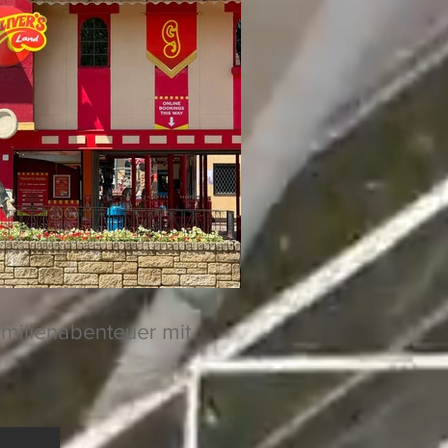
amilienabenteuer mit