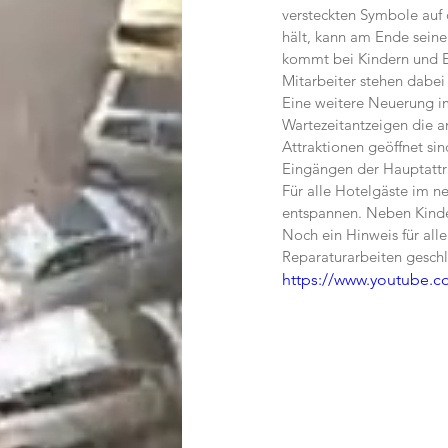
versteckten Symbole auf 
hält, kann am Ende seine
kommt bei Kindern und El
Mitarbeiter stehen dabei i
Eine weitere Neuerung im
Wartezeitantzeigen die a
Attraktionen geöffnet sin
Eingängen der Hauptattra
Für alle Hotelgäste im n
entspannen. Neben Kinde
Noch ein Hinweis für all
Reparaturarbeiten geschl
https://www.youtube.