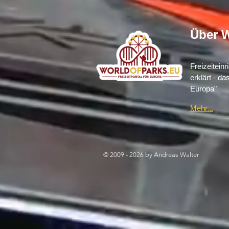
Über W
Freizeitein
erklärt - da
Europa"
Mehr...
© 2009 - 2026 by Andreas Walter