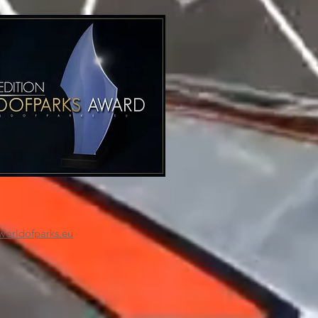
worldofparks.eu