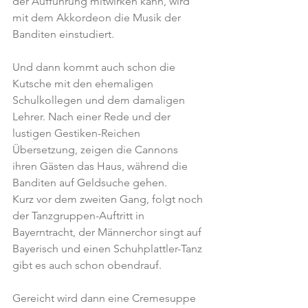
der Aufführung mitwirken kann, wird 
mit dem Akkordeon die Musik der 
Banditen einstudiert.
Und dann kommt auch schon die 
Kutsche mit den ehemaligen 
Schulkollegen und dem damaligen 
Lehrer. Nach einer Rede und der 
lustigen Gestiken-Reichen 
Übersetzung, zeigen die Cannons 
ihren Gästen das Haus, während die 
Banditen auf Geldsuche gehen.
Kurz vor dem zweiten Gang, folgt noch 
der Tanzgruppen-Auftritt in 
Bayerntracht, der Männerchor singt auf 
Bayerisch und einen Schuhplattler-Tanz 
gibt es auch schon obendrauf.
Gereicht wird dann eine Cremesuppe 