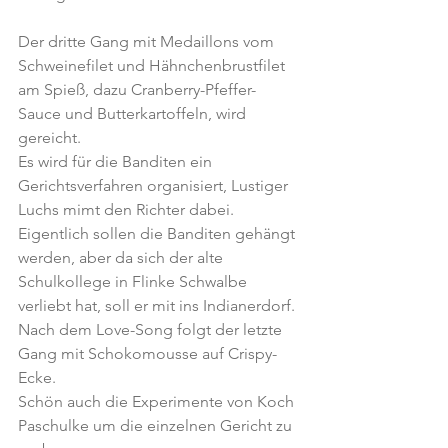
Der dritte Gang mit Medaillons vom 
Schweinefilet und Hähnchenbrustfilet 
am Spieß, dazu Cranberry-Pfeffer-
Sauce und Butterkartoffeln, wird 
gereicht.
Es wird für die Banditen ein 
Gerichtsverfahren organisiert, Lustiger 
Luchs mimt den Richter dabei.
Eigentlich sollen die Banditen gehängt 
werden, aber da sich der alte 
Schulkollege in Flinke Schwalbe 
verliebt hat, soll er mit ins Indianerdorf.
Nach dem Love-Song folgt der letzte 
Gang mit Schokomousse auf Crispy-
Ecke.
Schön auch die Experimente von Koch 
Paschulke um die einzelnen Gericht zu 