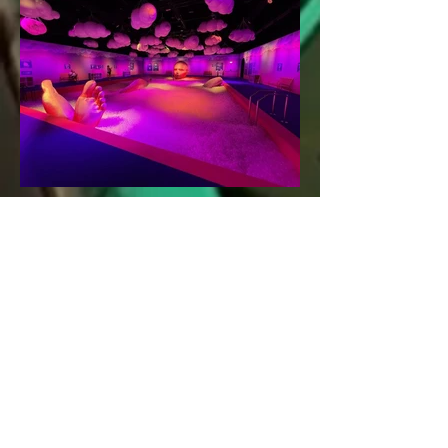
Bubble Planet – Das
Erlebnismuseum für alle
Sinne