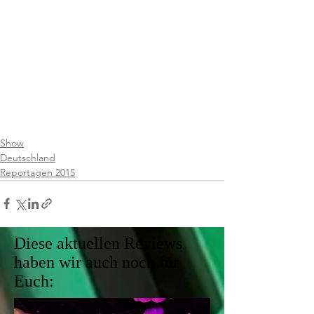
Show
Deutschland
Reportagen 2015
Diese aktuellen Reviews
haben wir auch noch für
Euch: