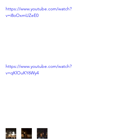
https://www.youtube.com/watch?
v=i8oOxmUZeE0
https://www.youtube.com/watch?
v=qKlOuKY6Wy4