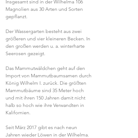
Insgesamt sind in der Wilhelma 106 
Magnolien aus 30 Arten und Sorten 
gepflanzt.
Der Wassergarten besteht aus zwei 
größeren und vier kleineren Becken. In 
den großen werden u. a. winterharte 
Seerosen gezeigt.
Das Mammutwäldchen geht auf den 
Import von Mammutbaumsamen durch 
König Wilhelm I. zurück. Die größten 
Mammutbäume sind 35 Meter hoch 
und mit ihren 150 Jahren damit nicht 
halb so hoch wie ihre Verwandten in 
Kalifornien.
Seit März 2017 gibt es nach neun 
Jahren wieder Löwen in der Wilhelma. 