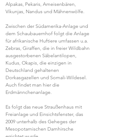
Alpakas, Pekaris, Ameisenbären, 
Vikunjas, Nandus und Mähnenwölfe.
Zwischen der Südamerika-Anlage und 
dem Schaubauernhof folgt die Anlage 
für afrikanische Huftiere umfassen u.a. 
Zebras, Giraffen, die in freier Wildbahn 
ausgestorbenen Säbelantilopen, 
Kudus, Okapis, die einzigen in 
Deutschland gehaltenen 
Dorkasgazellen und Somali-Wildesel. 
Auch findet man hier die 
Erdmännchenanlage.
Es folgt das neue Straußenhaus mit 
Freianlage und Einsichtsfenster, das 
2009 unterhalb des Geheges der 
Mesopotamischen Damhirsche 
errichtet wurde.