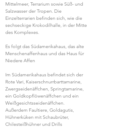
Mittelmeer, Terrarium sowie Süß- und 
Salzwasser der Tropen. Die 
Einzelterrarien befinden sich, wie die 
sechseckige Krokodilhalle, in der Mitte 
des Komplexes.
Es folgt das Südamerikahaus, das alte 
Menschenaffenhaus und das Haus für 
Niedere Affen
Im Südamerikahaus befindet sich der 
Rote Vari, Kaiserschnurrbarttamarine, 
Zwergseidenäffchen, Springtamarine, 
ein Goldkopflöwenäffchen und ein 
Weißgesichtsseidenäffchen. 
Außerdem Faultiere, Goldagutis, 
Hühnerküken mit Schaubrüter, 
Chilesteißhühner und Drills