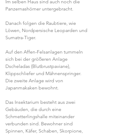
Im selben Haus sind auch noch die 
Panzernashörner untergebracht.
Danach folgen die Raubtiere, wie 
Löwen, Nordpersische Leoparden und 
Sumatra-Tiger.
Auf den Affen-Felsanlagen tummeln 
sich bei der größeren Anlage 
Dscheladas (Blutbrustpaviane), 
Klippschliefer und Mähnenspringer.
Die zweite Anlage wird von 
Japanmakaken bewohnt.
Das Insektarium besteht aus zwei 
Gebäuden, die durch eine 
Schmetterlingshalle miteinander 
verbunden sind. Bewohner sind 
Spinnen, Käfer, Schaben, Skorpione, 