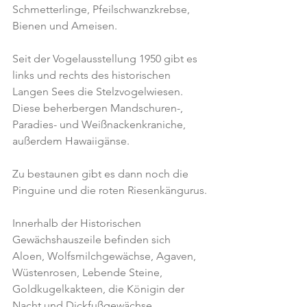
Schmetterlinge, Pfeilschwanzkrebse, 
Bienen und Ameisen.
Seit der Vogelausstellung 1950 gibt es 
links und rechts des historischen 
Langen Sees die Stelzvogelwiesen. 
Diese beherbergen Mandschuren-, 
Paradies- und Weißnackenkraniche, 
außerdem Hawaiigänse.
Zu bestaunen gibt es dann noch die 
Pinguine und die roten Riesenkängurus.
Innerhalb der Historischen 
Gewächshauszeile befinden sich 
Aloen, Wolfsmilchgewächse, Agaven, 
Wüstenrosen, Lebende Steine, 
Goldkugelkakteen, die Königin der 
Nacht und Dickfußgewächse.