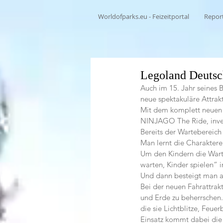
Worldofparks.eu - Feizeitportal
Repor
Legoland Deutsc
Auch im 15. Jahr seines
neue spektakuläre Attrak
Mit dem komplett neue
NINJAGO The Ride, invest
Bereits der Wartebereich
Man lernt die Charaktere
Um den Kindern die Wart
warten, Kinder spielen“ i
Und dann besteigt man a
Bei der neuen Fahrattrakt
und Erde zu beherrschen.
die sie Lichtblitze, Feu
Einsatz kommt dabei die