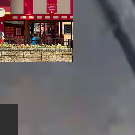
amilienabenteuer mit