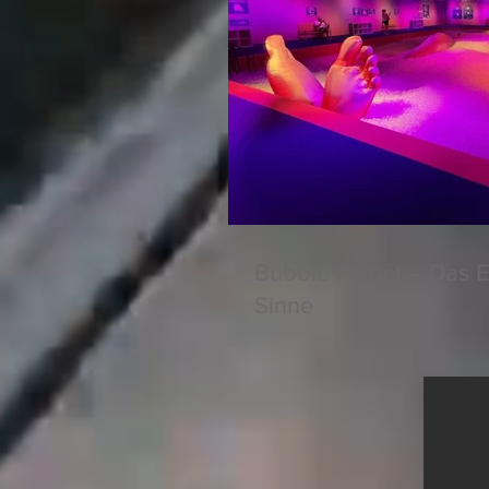
Bubble Planet – Das E
Sinne