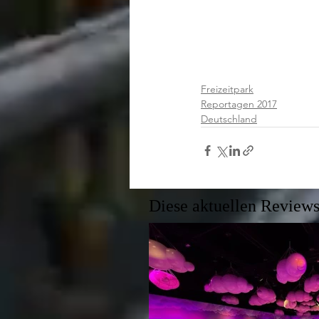
Freizeitpark
Reportagen 2017
Deutschland
Diese aktuellen Reviews