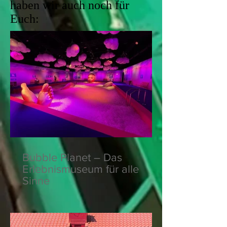
haben wir auch noch für
Euch:
Bubble Planet – Das
Erlebnismuseum für alle
Sinne