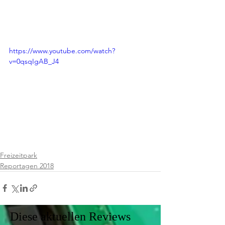
https://www.youtube.com/watch?
v=0qsqIgAB_J4
Freizeitpark
Reportagen 2018
Diese aktuellen Reviews