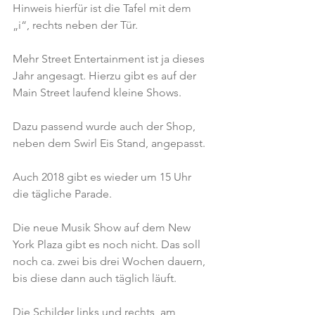
Hinweis hierfür ist die Tafel mit dem 
„i“, rechts neben der Tür.
Mehr Street Entertainment ist ja dieses 
Jahr angesagt. Hierzu gibt es auf der 
Main Street laufend kleine Shows.
Dazu passend wurde auch der Shop, 
neben dem Swirl Eis Stand, angepasst.
Auch 2018 gibt es wieder um 15 Uhr 
die tägliche Parade.
Die neue Musik Show auf dem New 
York Plaza gibt es noch nicht. Das soll 
noch ca. zwei bis drei Wochen dauern, 
bis diese dann auch täglich läuft.
Die Schilder links und rechts, am 