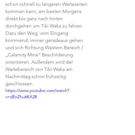
schon schnell zu längeren Wartezeiten 
kommen kann, am besten Morgens 
direkt bis ganz nach hinten 
durchgehen um Tiki Waka zu fahren. 
Dazu den Weg, vom Eingang 
kommend, immer geradeaus gehen 
und sich Richtung Western Bereich / 
„Calamity Mine“ Beschilderung 
orientieren. Außerdem wird der 
Wartebereich von Tiki-Waka am 
Nachmittag schon frühzeitig 
geschlossen.
https://www.youtube.com/watch?
v=dEnZhu6KA28