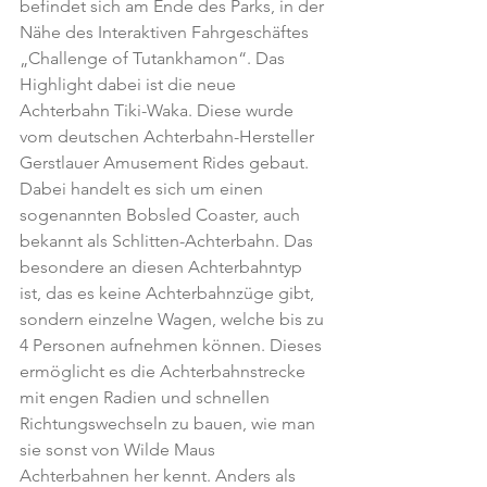
befindet sich am Ende des Parks, in der 
Nähe des Interaktiven Fahrgeschäftes 
„Challenge of Tutankhamon“. Das 
Highlight dabei ist die neue 
Achterbahn Tiki-Waka. Diese wurde 
vom deutschen Achterbahn-Hersteller 
Gerstlauer Amusement Rides gebaut.
Dabei handelt es sich um einen 
sogenannten Bobsled Coaster, auch 
bekannt als Schlitten-Achterbahn. Das 
besondere an diesen Achterbahntyp 
ist, das es keine Achterbahnzüge gibt, 
sondern einzelne Wagen, welche bis zu 
4 Personen aufnehmen können. Dieses 
ermöglicht es die Achterbahnstrecke 
mit engen Radien und schnellen 
Richtungswechseln zu bauen, wie man 
sie sonst von Wilde Maus 
Achterbahnen her kennt. Anders als 