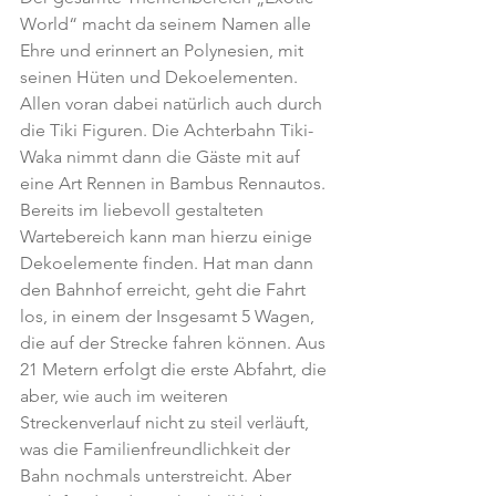
World“ macht da seinem Namen alle 
Ehre und erinnert an Polynesien, mit 
seinen Hüten und Dekoelementen. 
Allen voran dabei natürlich auch durch 
die Tiki Figuren. Die Achterbahn Tiki-
Waka nimmt dann die Gäste mit auf 
eine Art Rennen in Bambus Rennautos. 
Bereits im liebevoll gestalteten 
Wartebereich kann man hierzu einige 
Dekoelemente finden. Hat man dann 
den Bahnhof erreicht, geht die Fahrt 
los, in einem der Insgesamt 5 Wagen, 
die auf der Strecke fahren können. Aus 
21 Metern erfolgt die erste Abfahrt, die 
aber, wie auch im weiteren 
Streckenverlauf nicht zu steil verläuft, 
was die Familienfreundlichkeit der 
Bahn nochmals unterstreicht. Aber 