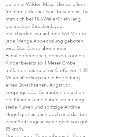
bei einer Wilden Maus, die vor allem 
für ihren Zick Zack Kurs bekannt ist, hat 
man sich bei Tiki-Waka für ein lang 
gestrecktes Streckenlayout 
entschieden, wo auf rund 564 Metern 
jede Menge Abwechslung geboten 
wird. Das Ganze aber immer 
Familienfreundlich, denn so können 
Kinder bereits ab 1 Meter Größe 
mitfahren, bis zu einer Größe von 1,20 
Meter allerdings nur in Begleitung 
eines Erwachsenen. Angst vor 
Loopings oder Schrauben brauchen 
die Kleinen keine haben, aber einige 
steile Kurven und spritzige Airtime 
Hügel gibt es dann doch und das bei 
einer Spitzengeschwindigkeit von gut 
55 km/h.
Der gesamte Themenbereich „Exotic 