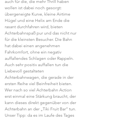
auch für die, die mehr Thrill haben 
wollen ist dabei noch gesorgt: 
übergeneigte Kurve, kleine Airtime 
Hügel und eine Helix am Ende die 
rasant durchfahren wird, bieten 
Achterbahnspaß pur und das nicht nur 
für die kleinsten Besucher. Die Bahn 
hat dabei einen angenehmen 
Fahrkomfort, ohne ein negativ 
auffallendes Schlagen oder Rappeln.
Auch sehr positiv auffallen tun die 
Liebevoll gestalteten 
Achterbahnwagen, die gerade in der 
ersten Reihe viel Beinfreiheit bieten.
Wer nach so viel Achterbahn Action 
erst einmal eine Stärkung braucht, der 
kann dieses direkt gegenüber von der 
Achterbahn an der „Tiki Fruit Bar“ tun.
Unser Tipp: da es im Laufe des Tages 