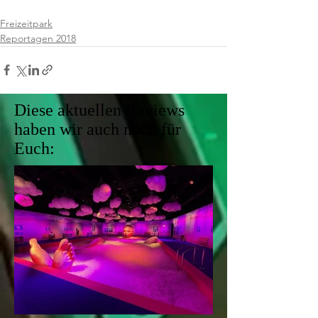
Freizeitpark
Reportagen 2018
Diese aktuellen Reviews
haben wir auch noch für
Euch: