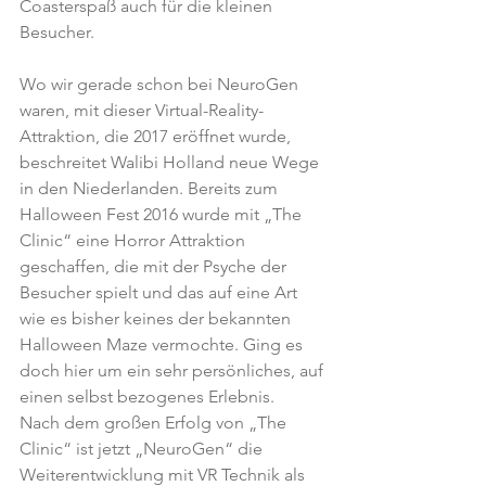
Coasterspaß auch für die kleinen 
Besucher.
Wo wir gerade schon bei NeuroGen 
waren, mit dieser Virtual-Reality-
Attraktion, die 2017 eröffnet wurde, 
beschreitet Walibi Holland neue Wege 
in den Niederlanden. Bereits zum 
Halloween Fest 2016 wurde mit „The 
Clinic“ eine Horror Attraktion 
geschaffen, die mit der Psyche der 
Besucher spielt und das auf eine Art 
wie es bisher keines der bekannten 
Halloween Maze vermochte. Ging es 
doch hier um ein sehr persönliches, auf 
einen selbst bezogenes Erlebnis.
Nach dem großen Erfolg von „The 
Clinic“ ist jetzt „NeuroGen“ die 
Weiterentwicklung mit VR Technik als 