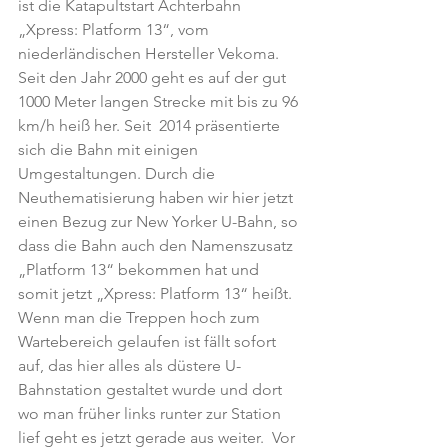
ist die Katapultstart Achterbahn 
„Xpress: Platform 13“, vom 
niederländischen Hersteller Vekoma. 
Seit den Jahr 2000 geht es auf der gut 
1000 Meter langen Strecke mit bis zu 96 
km/h heiß her. Seit  2014 präsentierte 
sich die Bahn mit einigen 
Umgestaltungen. Durch die 
Neuthematisierung haben wir hier jetzt 
einen Bezug zur New Yorker U-Bahn, so 
dass die Bahn auch den Namenszusatz 
„Platform 13“ bekommen hat und 
somit jetzt „Xpress: Platform 13“ heißt. 
Wenn man die Treppen hoch zum 
Wartebereich gelaufen ist fällt sofort 
auf, das hier alles als düstere U-
Bahnstation gestaltet wurde und dort 
wo man früher links runter zur Station 
lief geht es jetzt gerade aus weiter.  Vor 