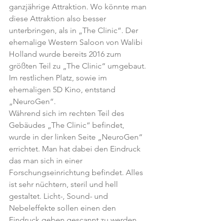
ganzjährige Attraktion. Wo könnte man 
diese Attraktion also besser 
unterbringen, als in „The Clinic“. Der 
ehemalige Western Saloon von Walibi 
Holland wurde bereits 2016 zum 
größten Teil zu „The Clinic“ umgebaut. 
Im restlichen Platz, sowie im 
ehemaligen 5D Kino, entstand 
„NeuroGen“.
Während sich im rechten Teil des 
Gebäudes „The Clinic“ befindet, 
wurde in der linken Seite „NeuroGen“ 
errichtet. Man hat dabei den Eindruck 
das man sich in einer 
Forschungseinrichtung befindet. Alles 
ist sehr nüchtern, steril und hell 
gestaltet. Licht-, Sound- und 
Nebeleffekte sollen einen den 
Eindruck geben gescannt zu werden, 