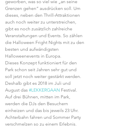
geworben, was so viel wie „an seine 
Grenzen gehen“ ausdrücken soll. Um 
dieses, neben den Thrill-Attraktionen 
auch noch weiter zu unterstreichen, 
gibt es noch zusätzlich zahlreiche 
Veranstaltungen und Events. So zählen 
die Halloween Fright Nights mit zu den 
besten und aufwändigsten 
Halloweenevents in Europa.
Dieses Konzept funktioniert für den 
Park schon seit Jahren sehr gut und 
soll jetzt noch weiter gestärkt werden. 
Deshalb gibt es 2018 im Juli und 
August das 
#LEKKERGAAN
 Festival. 
Auf drei Bühnen, mitten im Park, 
werden die DJs den Besuchern 
einheizen und das bis jeweils 23 Uhr. 
Achterbahn fahren und Sommer Party 
verschmelzen so zu einem Erlebnis.