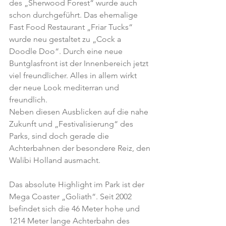
des „Sherwood Forest“ wurde auch 
schon durchgeführt. Das ehemalige 
Fast Food Restaurant „Friar Tucks“ 
wurde neu gestaltet zu „Cock a 
Doodle Doo“. Durch eine neue 
Buntglasfront ist der Innenbereich jetzt 
viel freundlicher. Alles in allem wirkt 
der neue Look mediterran und 
freundlich.
Neben diesen Ausblicken auf die nahe 
Zukunft und „Festivalisierung“ des 
Parks, sind doch gerade die 
Achterbahnen der besondere Reiz, den 
Walibi Holland ausmacht.
Das absolute Highlight im Park ist der 
Mega Coaster „Goliath“. Seit 2002 
befindet sich die 46 Meter hohe und 
1214 Meter lange Achterbahn des 