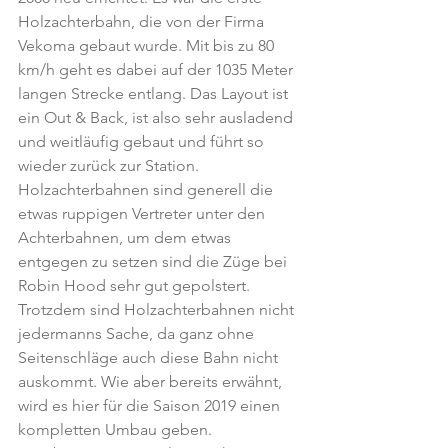
Holzachterbahn, die von der Firma 
Vekoma gebaut wurde. Mit bis zu 80 
km/h geht es dabei auf der 1035 Meter 
langen Strecke entlang. Das Layout ist 
ein Out & Back, ist also sehr ausladend 
und weitläufig gebaut und führt so 
wieder zurück zur Station. 
Holzachterbahnen sind generell die 
etwas ruppigen Vertreter unter den 
Achterbahnen, um dem etwas 
entgegen zu setzen sind die Züge bei 
Robin Hood sehr gut gepolstert. 
Trotzdem sind Holzachterbahnen nicht 
jedermanns Sache, da ganz ohne 
Seitenschläge auch diese Bahn nicht 
auskommt. Wie aber bereits erwähnt, 
wird es hier für die Saison 2019 einen 
kompletten Umbau geben.