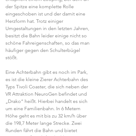
der Spitze eine komplette Rolle 
eingeschoben ist und der damit eine 
Herzform hat. Trotz einiger 
Umgestaltungen in den letzten Jahren, 
besitzt die Bahn leider einige nicht so 
schöne Fahreigenschaften, so das man 
häufiger gegen den Schulterbügel 
stößt.  
Eine Achterbahn gibt es noch im Park, 
es ist die kleine Zierer Achterbahn des 
Typs Tivoli Coaster, die sich neben der 
VR Attraktion NeuroGen befindet und 
„Drako“ heißt. Hierbei handelt es sich 
um eine Familienbahn. In 6 Metern 
Höhe geht es mit bis zu 32 km/h über 
die 198,7 Meter lange Strecke. Zwei 
Runden fährt die Bahn und bietet 