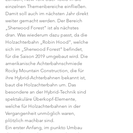
einzelnen Themenbereiche einfließen. 
Damit soll auch im nächsten Jahr direkt 
weiter gemacht werden. Der Bereich 
„Sherwood Forest“ ist als nächstes 
dran. Was wiederum dazu passt, da die 
Holzachterbahn „Robin Hood“, welche 
sich im „Sherwood Forest“ befindet, 
für die Saison 2019 umgebaut wird. Die 
amerikanische Achterbahnschmiede 
Rocky Mountain Construction, die für 
ihre Hybrid-Achterbahnen bekannt ist, 
baut die Holzachterbahn um. Das 
besondere an der Hybrid-Technik sind 
spektakuläre Überkopf-Elemente, 
welche für Holzachterbahnen in der 
Vergangenheit unmöglich waren, 
plötzlich machbar sind.
Ein erster Anfang, im punkto Umbau 