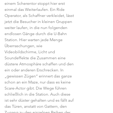
einem Scherentor stoppt hier erst 
einmal das Weiterlaufen. Ein Ride 
Operator, als Schaffner verkleidet, lässt 
jetzt die Besucher in kleinen Gruppen 
weiter laufen, in die nun folgenden 
endlosen Gänge durch die U-Bahn 
Station. Hier warten jede Menge 
Überraschungen, wie 
Videobildschirme, Licht und 
Soundeffekte die Zusammen eine 
düstere Atmosphäre schaffen und den 
ein oder anderen Erschrecken. In 
„gewissen Zügen“ erinnert das ganze 
schon an ein Maze, nur dass es keine 
Scare-Actor gibt. Die Wege führen 
schließlich in die Station. Auch diese 
ist sehr düster gehalten und es fällt auf 
das Türen, anstatt von Gattern, den 
Zugang zu den einzelnen Reihen der 