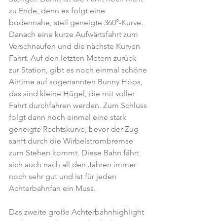
zu Ende, denn es folgt eine 
bodennahe, steil geneigte 360°-Kurve. 
Danach eine kurze Aufwärtsfahrt zum 
Verschnaufen und die nächste Kurven 
Fahrt. Auf den letzten Metern zurück 
zur Station, gibt es noch einmal schöne 
Airtime auf sogenannten Bunny Hops, 
das sind kleine Hügel, die mit voller 
Fahrt durchfahren werden. Zum Schluss 
folgt dann noch einmal eine stark 
geneigte Rechtskurve, bevor der Zug 
sanft durch die Wirbelstrombremse 
zum Stehen kommt. Diese Bahn fährt 
sich auch nach all den Jahren immer 
noch sehr gut und ist für jeden 
Achterbahnfan ein Muss. 
Das zweite große Achterbahnhighlight 