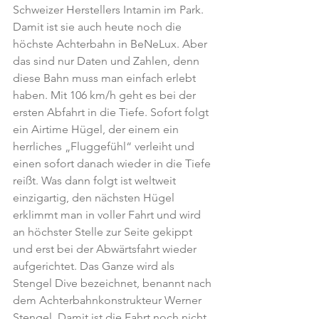
Schweizer Herstellers Intamin im Park. 
Damit ist sie auch heute noch die 
höchste Achterbahn in BeNeLux. Aber 
das sind nur Daten und Zahlen, denn 
diese Bahn muss man einfach erlebt 
haben. Mit 106 km/h geht es bei der 
ersten Abfahrt in die Tiefe. Sofort folgt 
ein Airtime Hügel, der einem ein 
herrliches „Fluggefühl“ verleiht und 
einen sofort danach wieder in die Tiefe 
reißt. Was dann folgt ist weltweit 
einzigartig, den nächsten Hügel 
erklimmt man in voller Fahrt und wird 
an höchster Stelle zur Seite gekippt 
und erst bei der Abwärtsfahrt wieder 
aufgerichtet. Das Ganze wird als 
Stengel Dive bezeichnet, benannt nach 
dem Achterbahnkonstrukteur Werner 
Stengel. Damit ist die Fahrt noch nicht 