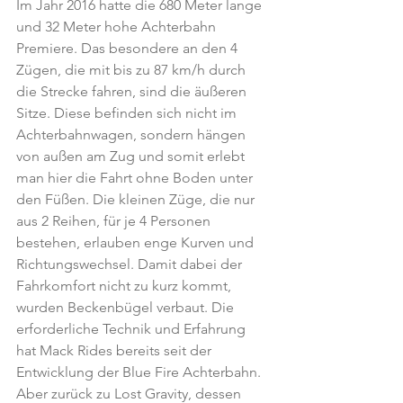
Im Jahr 2016 hatte die 680 Meter lange 
und 32 Meter hohe Achterbahn 
Premiere. Das besondere an den 4 
Zügen, die mit bis zu 87 km/h durch 
die Strecke fahren, sind die äußeren 
Sitze. Diese befinden sich nicht im 
Achterbahnwagen, sondern hängen 
von außen am Zug und somit erlebt 
man hier die Fahrt ohne Boden unter 
den Füßen. Die kleinen Züge, die nur 
aus 2 Reihen, für je 4 Personen 
bestehen, erlauben enge Kurven und 
Richtungswechsel. Damit dabei der 
Fahrkomfort nicht zu kurz kommt, 
wurden Beckenbügel verbaut. Die 
erforderliche Technik und Erfahrung 
hat Mack Rides bereits seit der 
Entwicklung der Blue Fire Achterbahn. 
Aber zurück zu Lost Gravity, dessen 