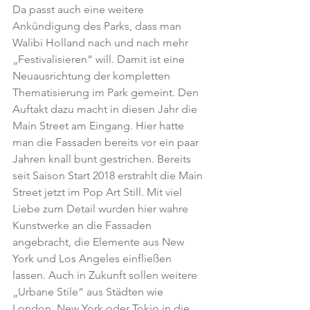
Da passt auch eine weitere 
Ankündigung des Parks, dass man 
Walibi Holland nach und nach mehr 
„Festivalisieren“ will. Damit ist eine 
Neuausrichtung der kompletten 
Thematisierung im Park gemeint. Den 
Auftakt dazu macht in diesen Jahr die 
Main Street am Eingang. Hier hatte 
man die Fassaden bereits vor ein paar 
Jahren knall bunt gestrichen. Bereits 
seit Saison Start 2018 erstrahlt die Main 
Street jetzt im Pop Art Still. Mit viel 
Liebe zum Detail wurden hier wahre 
Kunstwerke an die Fassaden 
angebracht, die Elemente aus New 
York und Los Angeles einfließen 
lassen. Auch in Zukunft sollen weitere 
„Urbane Stile“ aus Städten wie 
London, New York oder Tokio in die 