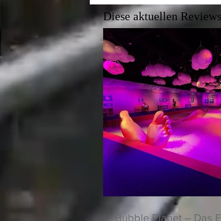
Diese aktuellen Reviews
Bubble Planet – Das E