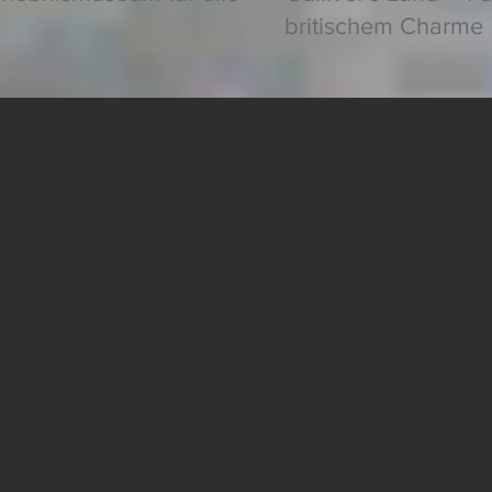
britischem Charme