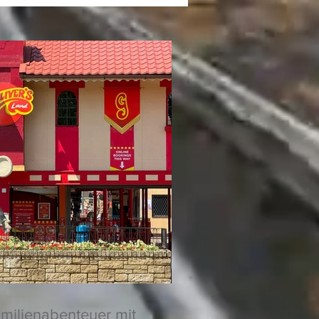
amilienabenteuer mit