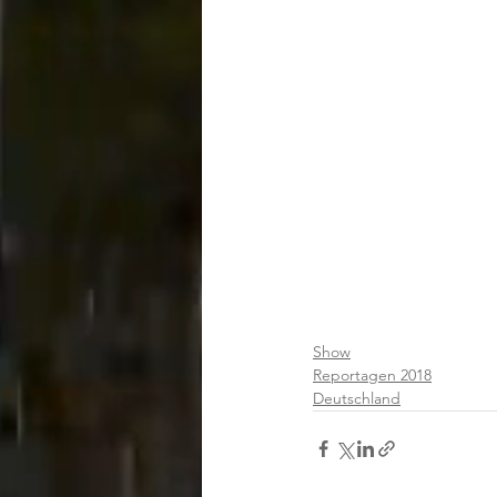
Show
Reportagen 2018
Deutschland