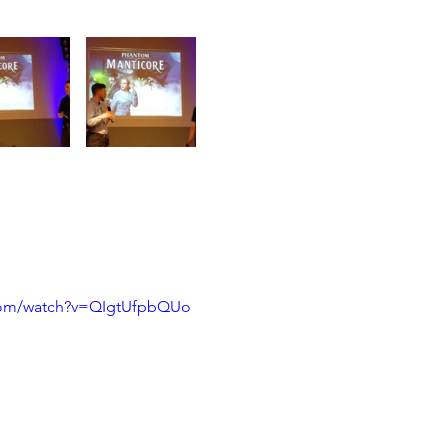
.com/watch?v=QIgtUfpbQUo