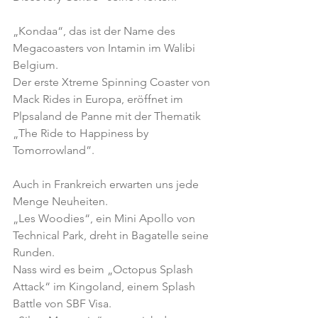
„Kondaa“, das ist der Name des 
Megacoasters von Intamin im Walibi 
Belgium.
Der erste Xtreme Spinning Coaster von 
Mack Rides in Europa, eröffnet im 
Plpsaland de Panne mit der Thematik 
„The Ride to Happiness by 
Tomorrowland”.
Auch in Frankreich erwarten uns jede 
Menge Neuheiten.
„Les Woodies“, ein Mini Apollo von 
Technical Park, dreht in Bagatelle seine 
Runden.
Nass wird es beim „Octopus Splash 
Attack“ im Kingoland, einem Splash 
Battle von SBF Visa.