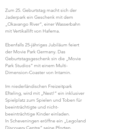
Zum 25. Geburtstag macht sich der 
Jaderpark ein Geschenk mit dem 
„Okavango River“, einer Wasserbahn 
mit Vertikallift von Hafema.
Ebenfalls 25-jähriges Jubiläum feiert 
der Movie Park Germany. Das 
Geburtstagsgeschenk sin die „Movie 
Park Studios“ mit einem Multi-
Dimension-Coaster von Intamin.
Im niederländischen Freizeitpark 
Efteling, wird mit „Nest!“ ein inklusiver 
Spielplatz zum Spielen und Toben für 
beeinträchtigte und nicht-
beeinträchtige Kinder einladen. 
In Scheveningen eröffne ein „Legoland 
Discovery Centre” seine Pforten.