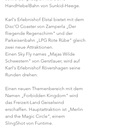
HandHebelBahn von Sunkid-Heege.
Karl‘s Erlebnishof Elstal bietet mit dem 
Disc’O Coaster von Zamperla „Der 
fliegende Regenschirm“ und der 
Parkeisenbahn „LPG Rote Rübe“ gleich 
zwei neue Attraktionen.
Einen Sky Fly names „Majas Wilde 
Schwestern“ von Gerstlauer, wird auf 
Karl‘s Erlebnishof Rövershagen seine 
Runden drehen.
Einen neuen Themenbereich mit dem 
Namen „Forbidden Kingdom“ wird 
das Freizeit-Land Geiselwind 
erschaffen. Hauptattraktion ist „Merlin 
and the Magic Circle“, einem 
SlingShot von Funtime.