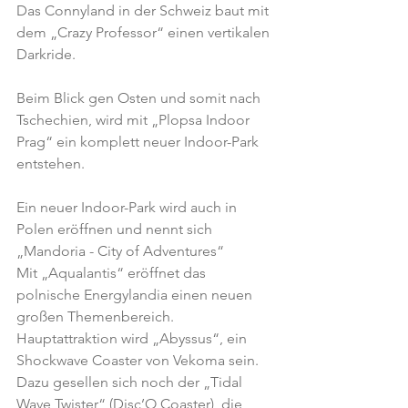
Das Connyland in der Schweiz baut mit 
dem „Crazy Professor“ einen vertikalen 
Darkride.
Beim Blick gen Osten und somit nach 
Tschechien, wird mit „Plopsa Indoor 
Prag“ ein komplett neuer Indoor-Park 
entstehen.
Ein neuer Indoor-Park wird auch in 
Polen eröffnen und nennt sich 
„Mandoria - City of Adventures“ 
Mit „Aqualantis“ eröffnet das 
polnische Energylandia einen neuen 
großen Themenbereich. 
Hauptattraktion wird „Abyssus“, ein 
Shockwave Coaster von Vekoma sein.
Dazu gesellen sich noch der „Tidal 
Wave Twister“ (Disc’O Coaster), die 