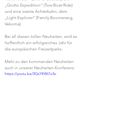
„Grotto Expedition“ (Tow-Boat-Ride) 
und eine zweite Achterbahn, dem 
„Light Explorer“ (Family Boomerang, 
Vekoma).
Bei all diesen tollen Neuheiten, wird es 
hoffentlich ein erfolgreiches Jahr für 
die europäischen Freizeitparks.
Mehr zu den kommenden Neuheiten 
auch in unserer Neuheiten-Konferenz:
https://youtu.be/3QxYKWi7o3o