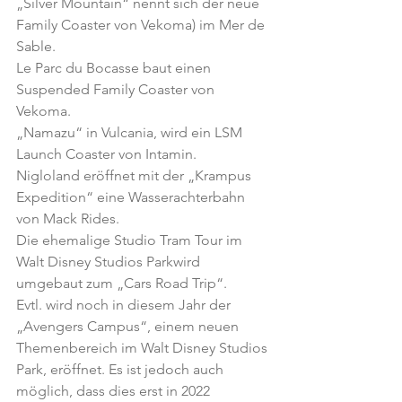
„Silver Mountain“ nennt sich der neue 
Family Coaster von Vekoma) im Mer de 
Sable.
Le Parc du Bocasse baut einen 
Suspended Family Coaster von 
Vekoma.
„Namazu“ in Vulcania, wird ein LSM 
Launch Coaster von Intamin.
Nigloland eröffnet mit der „Krampus 
Expedition“ eine Wasserachterbahn 
von Mack Rides. 
Die ehemalige Studio Tram Tour im 
Walt Disney Studios Parkwird 
umgebaut zum „Cars Road Trip“. 
Evtl. wird noch in diesem Jahr der 
„Avengers Campus“, einem neuen 
Themenbereich im Walt Disney Studios 
Park, eröffnet. Es ist jedoch auch 
möglich, dass dies erst in 2022 