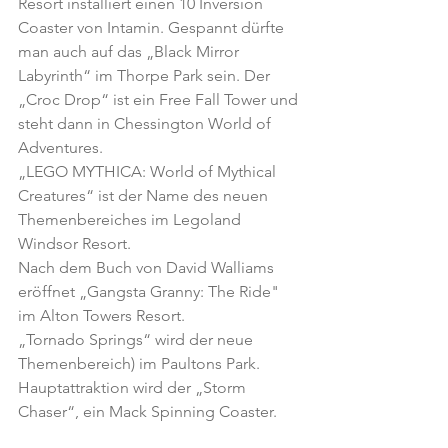
Resort installiert einen 10 Inversion 
Coaster von Intamin. Gespannt dürfte 
man auch auf das „Black Mirror 
Labyrinth“ im Thorpe Park sein. Der 
„Croc Drop“ ist ein Free Fall Tower und 
steht dann in Chessington World of 
Adventures.
„LEGO MYTHICA: World of Mythical 
Creatures“ ist der Name des neuen 
Themenbereiches im Legoland 
Windsor Resort.
Nach dem Buch von David Walliams 
eröffnet „Gangsta Granny: The Ride" 
im Alton Towers Resort.
„Tornado Springs“ wird der neue 
Themenbereich) im Paultons Park. 
Hauptattraktion wird der „Storm 
Chaser“, ein Mack Spinning Coaster.