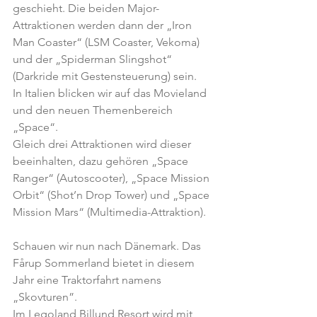
geschieht. Die beiden Major-
Attraktionen werden dann der „Iron 
Man Coaster“ (LSM Coaster, Vekoma) 
und der „Spiderman Slingshot“ 
(Darkride mit Gestensteuerung) sein. 
In Italien blicken wir auf das Movieland 
und den neuen Themenbereich 
„Space“.
Gleich drei Attraktionen wird dieser 
beeinhalten, dazu gehören „Space 
Ranger“ (Autoscooter), „Space Mission 
Orbit“ (Shot’n Drop Tower) und „Space 
Mission Mars“ (Multimedia-Attraktion).
Schauen wir nun nach Dänemark. Das 
Fårup Sommerland bietet in diesem 
Jahr eine Traktorfahrt namens 
„Skovturen”.
Im Legoland Billund Resort wird mit 