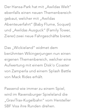
Der Hansa-Park hat mit „Awildas Welt“ 
ebenfalls einen neuen Themenbereich 
gebaut, welcher mit „Awildas 
Abenteuerfahrt“ (Baby Flume, Soquet) 
und „Awildas Ausguck“ (Family Tower, 
Zierer) zwei neue Fahrgeschäfte bietet.
Das „Wickieland“ widmet dem 
berühmten Wikingerjungen nun einen 
eigenen Themenbereich, welcher eine 
Aufwertung mit einem Disk'o Coaster 
von Zamperla und einem Splash Battle 
von Mack Rides erhält.
Passend wie immer zu einem Spiel, 
wird im Ravensburger Spieleland die 
„GraviTrax-Kugelbahn“ vom Hersteller 
SBF Visa ihre Runden drehen.