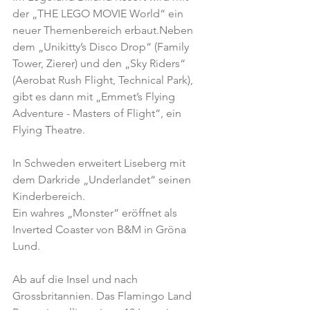
der „THE LEGO MOVIE World“ ein 
neuer Themenbereich erbaut.Neben 
dem „Unikitty’s Disco Drop“ (Family 
Tower, Zierer) und den „Sky Riders“ 
(Aerobat Rush Flight, Technical Park), 
gibt es dann mit „Emmet’s Flying 
Adventure - Masters of Flight“, ein 
Flying Theatre.
In Schweden erweitert Liseberg mit 
dem Darkride „Underlandet“ seinen 
Kinderbereich.
Ein wahres „Monster“ eröffnet als 
Inverted Coaster von B&M in Gröna 
Lund.
Ab auf die Insel und nach 
Grossbritannien. Das Flamingo Land 