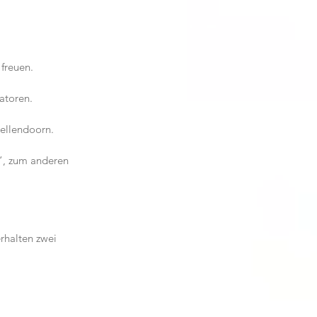
freuen. 
atoren.
ellendoorn.
“, zum anderen 
rhalten zwei 