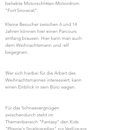
beliebte Motorschlitten-Motordrom 
"Fort Snowcat".
Kleine Besucher zwischen 6 und 14 
Jahren können hier einen Parcours 
entlang brausen. Hier kann man auch 
dem Weihnachtsmann und -elf 
begegnen.
Wer sich hierbei für die Arbeit des 
Weihnachtsmannes interessiert, kann 
einen Einblick in sein Büro wagen.
Für das Schneevergnügen 
zwischendurch steht im 
Themenbereich "Fantasy" den Kids 
"Phenie's Spielparadies" zur Verfügung.