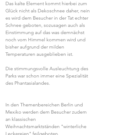
Das kalte Element kommt hierbei zum 
Glück nicht als Dekoschnee daher, nein 
es wird dem Besucher in der Tat echter 
Schnee geboten, sozusagen auch als 
Einstimmung auf das was demnächst 
noch vom Himmel kommen wird und 
bisher aufgrund der milden 
Temperaturen ausgeblieben ist.
Die stimmungsvolle Ausleuchtung des 
Parks war schon immer eine Spezialität 
des Phantasialandes.
In den Themenbereichen Berlin und 
Mexiko werden dem Besucher zudem 
an klassischen 
Weihnachtsmarktständen "winterliche 
Leckereien" feilgeboten.