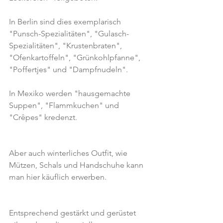
In Berlin sind dies exemplarisch 
"Punsch-Spezialitäten", "Gulasch-
Spezialitäten", "Krustenbraten", 
"Ofenkartoffeln", "Grünkohlpfanne", 
"Poffertjes" und "Dampfnudeln".
In Mexiko werden "hausgemachte 
Suppen", "Flammkuchen" und 
"Crêpes" kredenzt.
Aber auch winterliches Outfit, wie 
Mützen, Schals und Handschuhe kann 
man hier käuflich erwerben.
Entsprechend gestärkt und gerüstet 