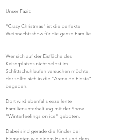
Unser Fazit:
"Crazy Christmas" ist die perfekte 
Weihnachtsshow für die ganze Familie.
Wer sich auf der Eisfläche des 
Kaiserplatzes nicht selbst im 
Schlittschuhlaufen versuchen möchte, 
der sollte sich in die "Arena de Fiesta" 
begeben.
Dort wird ebenfalls exzellente 
Familienunterhaltung mit der Show 
"Winterfeelings on ice" geboten.
Dabei sind gerade die Kinder bei 
Elementen wie einem Hund und dem 