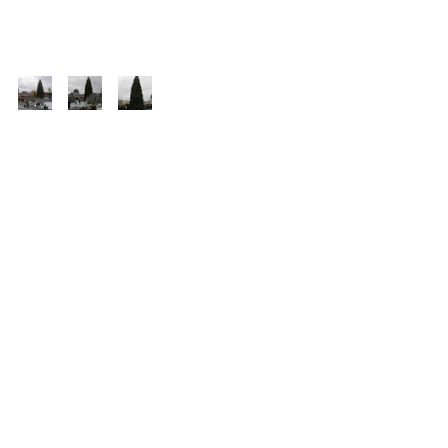
Freizeitpark
Reportagen 2011
Deutschland