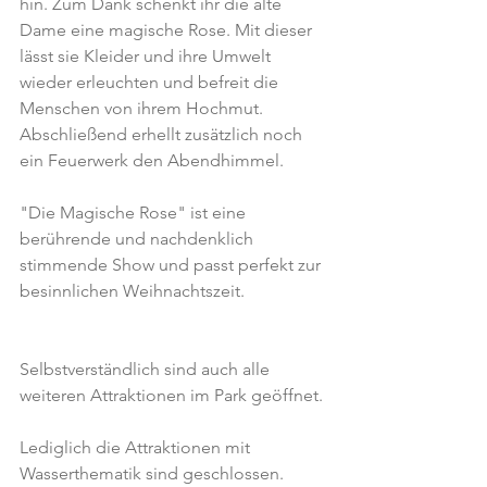
hin. Zum Dank schenkt ihr die alte 
Dame eine magische Rose. Mit dieser 
lässt sie Kleider und ihre Umwelt 
wieder erleuchten und befreit die 
Menschen von ihrem Hochmut. 
Abschließend erhellt zusätzlich noch 
ein Feuerwerk den Abendhimmel.
"Die Magische Rose" ist eine 
berührende und nachdenklich 
stimmende Show und passt perfekt zur 
besinnlichen Weihnachtszeit.
Selbstverständlich sind auch alle 
weiteren Attraktionen im Park geöffnet.
Lediglich die Attraktionen mit 
Wasserthematik sind geschlossen.