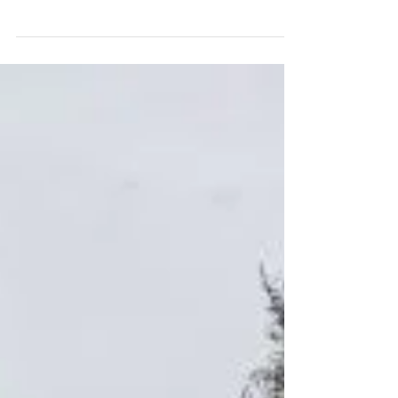
Seit 1972 stellt der Loro Parque auf der
kanarischen Insel Teneriffa eines der wichtigsten
Ausflugsziele dar. Begonnen hat das...