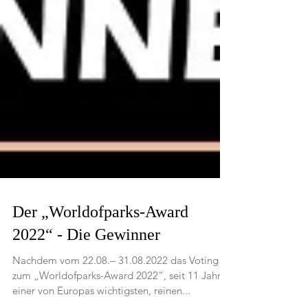
Der „Worldofparks-Award
2022“ ​​- Die Gewinner
Nachdem vom 22.08.– 31.08.2022 das Voting
zum „Worldofparks-Award 2022“, seit 11 Jahren