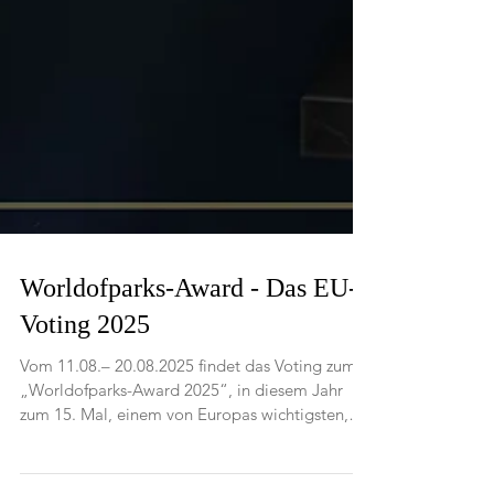
Worldofparks-Award - Das EU-
Voting 2025
Vom 11.08.– 20.08.2025 findet das Voting zum
„Worldofparks-Award 2025“, in diesem Jahr
zum 15. Mal, einem von Europas wichtigsten,
reinen...