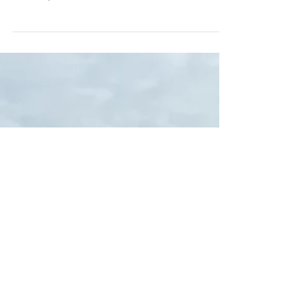
Am 21.06.2025 war es soweit, die Premiere der
neuen Saison beim Elspe Festival fand statt. In
dieser Spielzeit warten die...