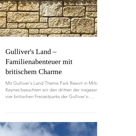
Gulliver's Land –
Familienabenteuer mit
britischem Charme
Mit Gulliver's Land Theme Park Resort in Milton
Keynes besuchten wir den dritten der insgesamt
vier britischen Freizeitparks der Gulliver's-
Gruppe. Der 1999 eröffnete Park orientiert sich
– wie alle Parks der Kette – lose an den