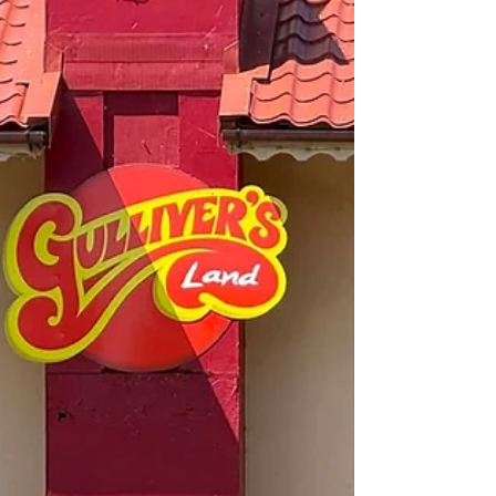
Licht, Klang, Projektionen, Virtual Reality und
interaktive Installationen zu einem Erlebnis, bei
dem die Gäste selbst Teil der Inszenierung
werden. Bis 01. November 2026 ist ist diese
Wanderausstellung noch in