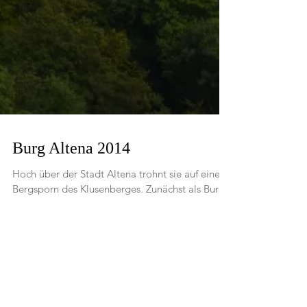
Burg Altena 2014
Hoch über der Stadt Altena trohnt sie auf einem
Bergsporn des Klusenberges. Zunächst als Burg
Wulfeshagen bekannt, wurde diese nach...