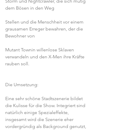
Storm und Nightcrawler, die sich mutig 
dem Bösen in den Weg
Stellen und die Menschheit vor einem 
grausamen Erreger bewahren, der die 
Bewohner von
Mutant Townin willenlose Sklaven 
verwandeln und den X-Men ihre Kräfte 
rauben soll.
Die Umsetzung:
Eine sehr schöne Stadtszenerie bildet 
die Kulisse für die Show. Integriert sind 
natürlich einige Spezialeffekte, 
insgesamt wird die Szenerie eher 
vordergründig als Background genutzt,