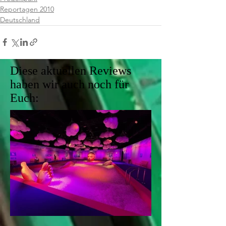
Reportagen 2010
Deutschland
Diese aktuellen Reviews
haben wir auch noch für
Euch: