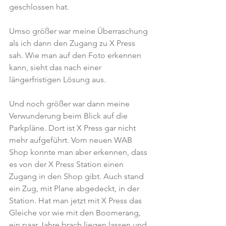
geschlossen hat.
Umso größer war meine Überraschung 
als ich dann den Zugang zu X Press 
sah. Wie man auf den Foto erkennen 
kann, sieht das nach einer 
längerfristigen Lösung aus.
Und noch größer war dann meine 
Verwunderung beim Blick auf die 
Parkpläne. Dort ist X Press gar nicht 
mehr aufgeführt. Vom neuen WAB 
Shop konnte man aber erkennen, dass 
es von der X Press Station einen 
Zugang in den Shop gibt. Auch stand 
ein Zug, mit Plane abgedeckt, in der 
Station. Hat man jetzt mit X Press das 
Gleiche vor wie mit den Boomerang, 
ein paar Jahre brach liegen lassen und 