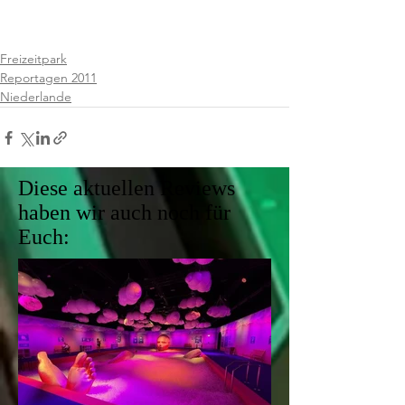
Freizeitpark
Reportagen 2011
Niederlande
Diese aktuellen Reviews
haben wir auch noch für
Euch: