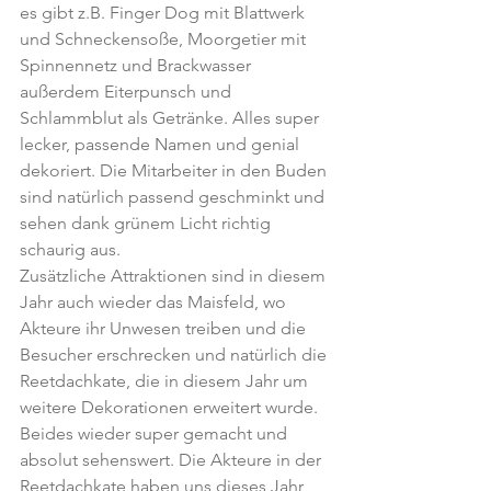
es gibt z.B. Finger Dog mit Blattwerk 
und Schneckensoße, Moorgetier mit 
Spinnennetz und Brackwasser 
außerdem Eiterpunsch und 
Schlammblut als Getränke. Alles super 
lecker, passende Namen und genial 
dekoriert. Die Mitarbeiter in den Buden 
sind natürlich passend geschminkt und 
sehen dank grünem Licht richtig 
schaurig aus.
Zusätzliche Attraktionen sind in diesem 
Jahr auch wieder das Maisfeld, wo 
Akteure ihr Unwesen treiben und die 
Besucher erschrecken und natürlich die 
Reetdachkate, die in diesem Jahr um 
weitere Dekorationen erweitert wurde. 
Beides wieder super gemacht und 
absolut sehenswert. Die Akteure in der 
Reetdachkate haben uns dieses Jahr 