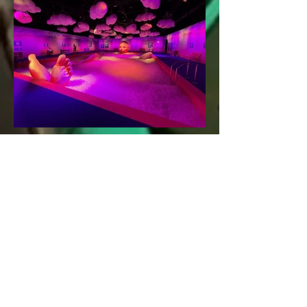
Bubble Planet – Das
Erlebnismuseum für alle
Sinne