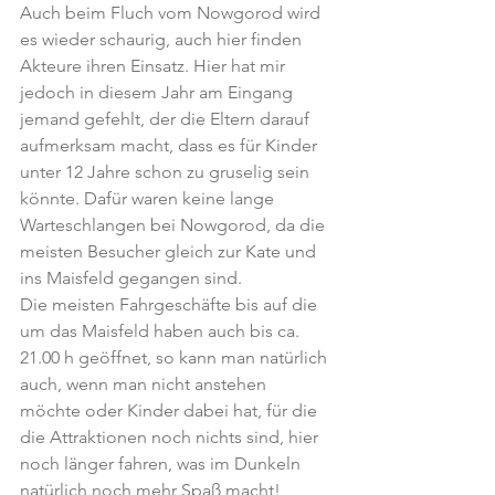
Auch beim Fluch vom Nowgorod wird 
es wieder schaurig, auch hier finden 
Akteure ihren Einsatz. Hier hat mir 
jedoch in diesem Jahr am Eingang 
jemand gefehlt, der die Eltern darauf 
aufmerksam macht, dass es für Kinder 
unter 12 Jahre schon zu gruselig sein 
könnte. Dafür waren keine lange 
Warteschlangen bei Nowgorod, da die 
meisten Besucher gleich zur Kate und 
ins Maisfeld gegangen sind.
Die meisten Fahrgeschäfte bis auf die 
um das Maisfeld haben auch bis ca. 
21.00 h geöffnet, so kann man natürlich 
auch, wenn man nicht anstehen 
möchte oder Kinder dabei hat, für die 
die Attraktionen noch nichts sind, hier 
noch länger fahren, was im Dunkeln 
natürlich noch mehr Spaß macht!