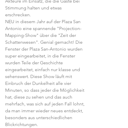
Akteure im Einsatz, die die Gäste bei 
Stimmung halten und etwas 
erschrecken.
NEU in diesem Jahr auf der Plaza San 
Antonio eine spannende "Projection-
Mapping-Show" über die "Zeit der 
Schattenwesen". Genial gemacht! Die 
Fenster der Plaza San-Antonio wurden 
super eingearbeitet, in die Fenster 
wurden Teile der Geschichte 
eingearbeitet, einfach nur klasse und 
sehenswert. Diese Show läuft mit 
Einbruch der Dunkelheit alle vier 
Minuten, so dass jeder die Möglichkeit 
hat, diese zu sehen und das auch 
mehrfach, was sich auf jeden Fall lohnt, 
da man immer wieder neues entdeckt, 
besonders aus unterschiedlichen 
Blickrichtungen.