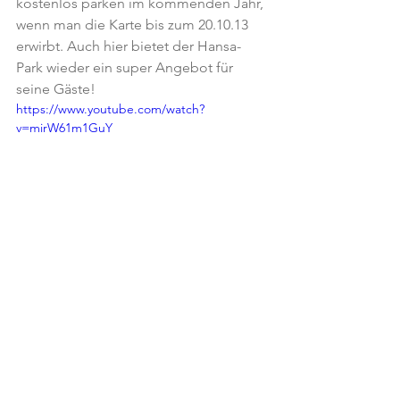
kostenlos parken im kommenden Jahr, 
wenn man die Karte bis zum 20.10.13 
erwirbt. Auch hier bietet der Hansa-
Park wieder ein super Angebot für 
seine Gäste!
https://www.youtube.com/watch?
v=mirW61m1GuY