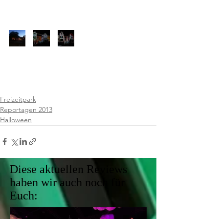
Freizeitpark
Reportagen 2013
Halloween
Diese aktuellen Reviews
haben wir auch noch für
Euch: