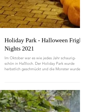
Holiday Park - Halloween Fright
Nights 2021
Im Oktober war es wie jedes Jahr schaurig-
schön in Haßloch. Der Holiday Park wurde
herbstlich geschmückt und die Monster wurden
auf die...