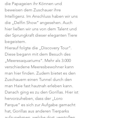
die Papageien ihr Können und 
beweisen dem Zuschauer ihre 
Intelligenz. Im Anschluss haben wir uns 
die „Delfin Show“ angesehen. Auch 
hier ließen wir uns von dem Talent und 
der Sprungkraft dieser eleganten Tiere 
begeistern.
Hierauf folgte die „Discovery Tour“. 
Diese begann mit dem Besuch des 
„Meeresaquariums“. Mehr als 3.000 
verschiedene Meeresbewohner kann 
man hier finden. Zudem bietet es den 
Zuschauern einen Tunnel durch den 
man Haie fast hautnah erleben kann. 
Danach ging es zu den Gorillas. Hier ist 
hervorzuheben, dass der „Loro 
Parque“ es sich zur Aufgabe gemacht 
hat, Gorillas aus anderen Tierparks 
aufzunehmen, welche dort  verstoßen 