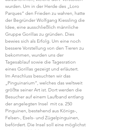
wurden. Um in der Herde des „Loro 
Parques“ den Frieden zu wahren, hatte 
der Begründer Wolfgang Kiessling die 
Idee, eine ausschließlich männliche 
Gruppe Gorillas zu gründen. Dies 
bewies sich als Erfolg. Um eine noch 
bessere Vorstellung von den Tieren zu 
bekommen, wurden uns der 
Tagesablauf sowie die Tagesration 
eines Gorillas gezeigt und erläutert.
Im Anschluss besuchten wir das 
„Pinguinarium“, welches das weltweit 
größte seiner Art ist. Dort werden die 
Besucher auf einem Laufband entlang 
der angelegten Insel  mit ca. 250 
Pinguinen, bestehend aus Königs-, 
Felsen-, Esels- und Zügelpinguinen,  
befördert. Die Insel soll eine möglichst 