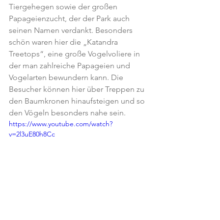
Tiergehegen sowie der großen 
Papageienzucht, der der Park auch 
seinen Namen verdankt. Besonders 
schön waren hier die „Katandra 
Treetops“, eine große Vogelvoliere in 
der man zahlreiche Papageien und 
Vogelarten bewundern kann. Die 
Besucher können hier über Treppen zu 
den Baumkronen hinaufsteigen und so 
den Vögeln besonders nahe sein.
https://www.youtube.com/watch?
v=2l3uE80h8Cc