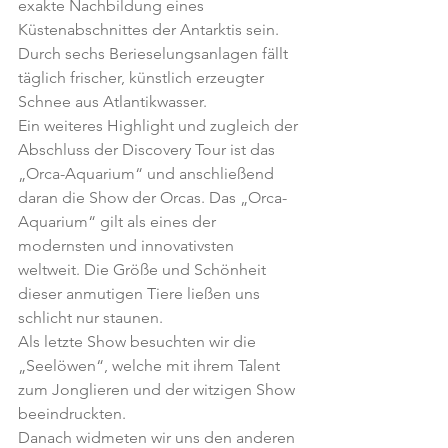
exakte Nachbildung eines 
Küstenabschnittes der Antarktis sein. 
Durch sechs Berieselungsanlagen fällt 
täglich frischer, künstlich erzeugter 
Schnee aus Atlantikwasser. 
Ein weiteres Highlight und zugleich der 
Abschluss der Discovery Tour ist das 
„Orca-Aquarium“ und anschließend 
daran die Show der Orcas. Das „Orca-
Aquarium“ gilt als eines der 
modernsten und innovativsten 
weltweit. Die Größe und Schönheit 
dieser anmutigen Tiere ließen uns 
schlicht nur staunen.
Als letzte Show besuchten wir die 
„Seelöwen“, welche mit ihrem Talent 
zum Jonglieren und der witzigen Show 
beeindruckten.
Danach widmeten wir uns den anderen 