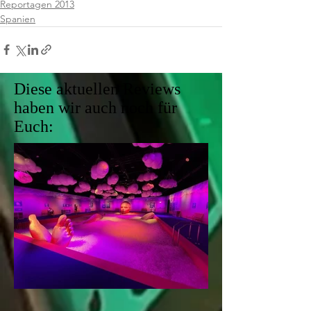
Reportagen 2013
Spanien
Diese aktuellen Reviews
haben wir auch noch für
Euch: