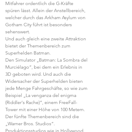
Mitfahrer ordentlich die G-Kräfte 
spüren lässt. Allein der Anstellbereich, 
welcher durch das Arkham Asylum von 
Gotham City führt ist besonders 
sehenswert.
Und auch gleich eine zweite Attraktion 
bietet der Themenbereich zum 
Superhelden Batman.
Den Simulator „Batman: La Sombra del 
Murciélago“, bei dem ein Erlebnis in 
3D geboten wird. Und auch die 
Widersacher der Superhelden bieten 
jede Menge Fahrgeschäfte, so wie zum 
Beispiel „La venganza del enigma 
(Riddler's Rache)“, einem FreeFall-
Tower mit einer Höhe von 100 Metern.
Der fünfte Themenbereich sind die 
„Warner Bros. Studios“. 
Produktionsstudios wie in Hollywood 