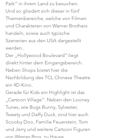
Park“ in ihrem Land zu besuchen.
Und so gliedert sich dieser in fünf 
Themenbereiche, welche von Filmen 
und Charakteren von Warner Brothers 
handeln, sowie auch typische 
Szenerien aus den USA dargestellt 
werden..
Der „Hollywood Boulevard“ liegt 
direkt hinter dem Eingangsbereich. 
Neben Shops bietet hier die 
Nachbildung des TCL Chinese Theatre 
ein 4D-Kino.
Gerade für Kids ein Highlight ist das 
„Cartoon Village“. Neben den Looney 
Tunes, wie Bugs Bunny, Sylvester, 
Tweety und Daffy Duck, sind hier auch 
Scooby Doo, Familie Feuerstein, Tom 
und Jerry und weitere Cartoon Figuren 
von Warner Bros. zu Hause.