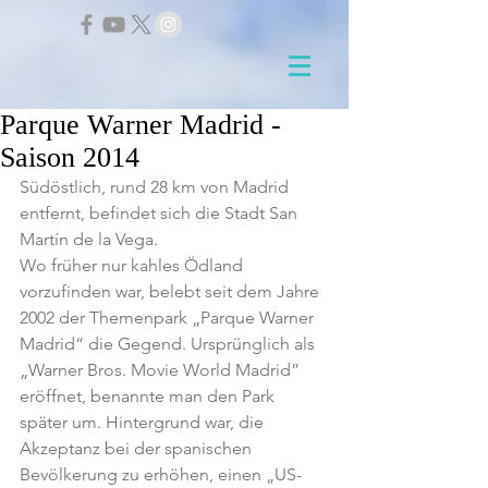
Parque Warner Madrid -
Saison 2014
Südöstlich, rund 28 km von Madrid 
entfernt, befindet sich die Stadt San 
Martín de la Vega.
Wo früher nur kahles Ödland 
vorzufinden war, belebt seit dem Jahre 
2002 der Themenpark „Parque Warner 
Madrid“ die Gegend. Ursprünglich als 
„Warner Bros. Movie World Madrid” 
eröffnet, benannte man den Park 
später um. Hintergrund war, die 
Akzeptanz bei der spanischen 
Bevölkerung zu erhöhen, einen „US-