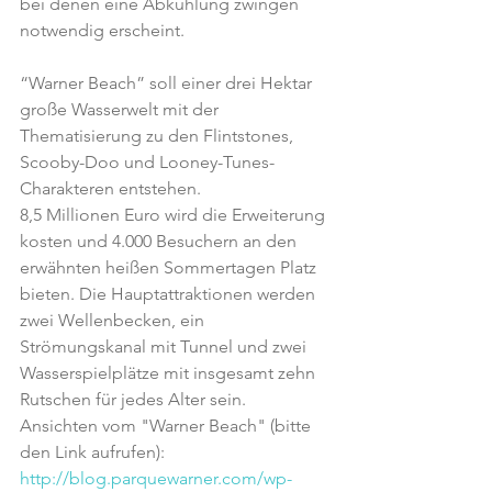
bei denen eine Abkühlung zwingen 
notwendig erscheint.
“Warner Beach” soll einer drei Hektar 
große Wasserwelt mit der 
Thematisierung zu den Flintstones, 
Scooby-Doo und Looney-Tunes-
Charakteren entstehen.
8,5 Millionen Euro wird die Erweiterung 
kosten und 4.000 Besuchern an den 
erwähnten heißen Sommertagen Platz 
bieten. Die Hauptattraktionen werden 
zwei Wellenbecken, ein 
Strömungskanal mit Tunnel und zwei 
Wasserspielplätze mit insgesamt zehn 
Rutschen für jedes Alter sein.
Ansichten vom "Warner Beach" (bitte 
den Link aufrufen):
http://blog.parquewarner.com/wp-