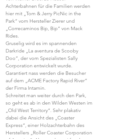
Achterbahnen für die Familien werden 
hier mit „Tom & Jerry PicNic in the 
Park“ vom Hersteller Zierer und 
„Correcaminos Bip, Bip” von Mack 
Rides.
Gruselig wird es im spannenden 
Darkride „La aventura de Scooby 
Doo”, der vom Spezialisten Sally 
Corporation entwickelt wurde.
Garantiert nass werden die Besucher 
auf dem „ACME Factory Rapid River“ 
der Firma Intamin.
Schreitet man weiter durch den Park, 
so geht es ab in den Wilden Westen im 
„Old West Territory“. Sehr plakativ 
dabei die Ansicht des „Coaster 
Express“, einer Holzachterbahn des 
Herstellers „Roller Coaster Corporation 