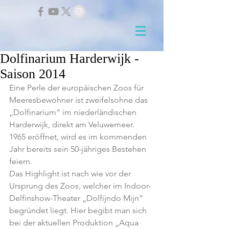
Dolfinarium Harderwijk -
Saison 2014
Eine Perle der europäischen Zoos für 
Meeresbewohner ist zweifelsohne das 
„Dolfinarium“ im niederländischen 
Harderwijk, direkt am Veluwemeer. 
1965 eröffnet, wird es im kommenden 
Jahr bereits sein 50-jähriges Bestehen 
feiern.
Das Highlight ist nach wie vor der 
Ursprung des Zoos, welcher im Indoor-
Delfinshow-Theater „Dolfijndo Mijn“ 
begründet liegt. Hier begibt man sich 
bei der aktuellen Produktion „Aqua 