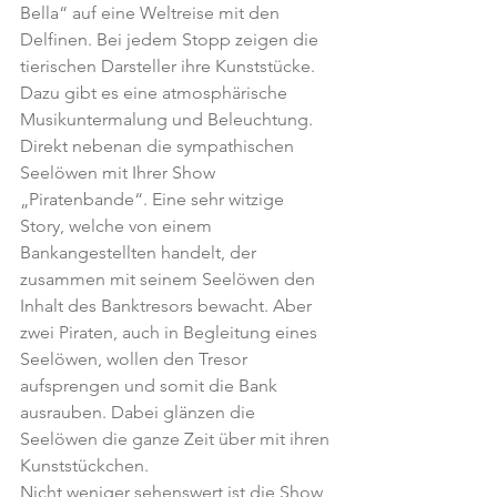
Bella“ auf eine Weltreise mit den 
Delfinen. Bei jedem Stopp zeigen die 
tierischen Darsteller ihre Kunststücke. 
Dazu gibt es eine atmosphärische 
Musikuntermalung und Beleuchtung. 
Direkt nebenan die sympathischen 
Seelöwen mit Ihrer Show 
„Piratenbande“. Eine sehr witzige 
Story, welche von einem 
Bankangestellten handelt, der 
zusammen mit seinem Seelöwen den 
Inhalt des Banktresors bewacht. Aber 
zwei Piraten, auch in Begleitung eines 
Seelöwen, wollen den Tresor 
aufsprengen und somit die Bank 
ausrauben. Dabei glänzen die 
Seelöwen die ganze Zeit über mit ihren 
Kunststückchen.
Nicht weniger sehenswert ist die Show 