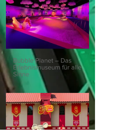
Bubble Planet – Das
Erlebnismuseum für alle
Sinne