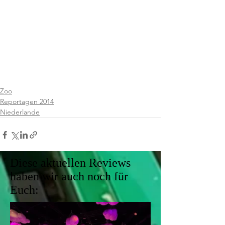
Zoo
Reportagen 2014
Niederlande
Diese aktuellen Reviews
haben wir auch noch für
Euch: