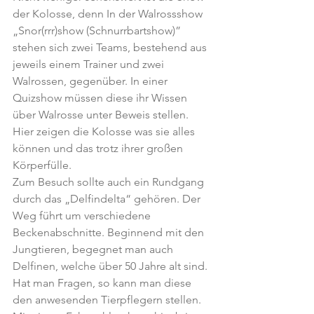
der Kolosse, denn In der Walrossshow 
„Snor(rrr)show (Schnurrbartshow)” 
stehen sich zwei Teams, bestehend aus 
jeweils einem Trainer und zwei 
Walrossen, gegenüber. In einer 
Quizshow müssen diese ihr Wissen 
über Walrosse unter Beweis stellen. 
Hier zeigen die Kolosse was sie alles 
können und das trotz ihrer großen 
Körperfülle.
Zum Besuch sollte auch ein Rundgang 
durch das „Delfindelta“ gehören. Der 
Weg führt um verschiedene 
Beckenabschnitte. Beginnend mit den 
Jungtieren, begegnet man auch 
Delfinen, welche über 50 Jahre alt sind. 
Hat man Fragen, so kann man diese 
den anwesenden Tierpflegern stellen.