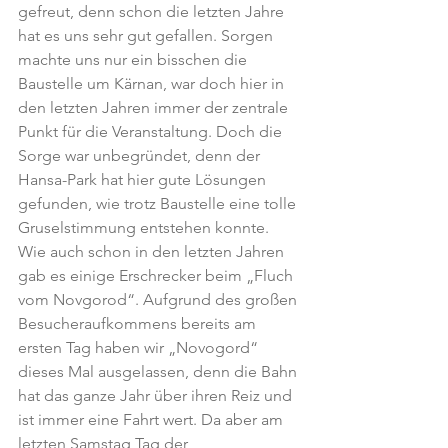
gefreut, denn schon die letzten Jahre 
hat es uns sehr gut gefallen. Sorgen 
machte uns nur ein bisschen die 
Baustelle um Kärnan, war doch hier in 
den letzten Jahren immer der zentrale 
Punkt für die Veranstaltung. Doch die 
Sorge war unbegründet, denn der 
Hansa-Park hat hier gute Lösungen 
gefunden, wie trotz Baustelle eine tolle 
Gruselstimmung entstehen konnte.
Wie auch schon in den letzten Jahren 
gab es einige Erschrecker beim „Fluch 
vom Novgorod“. Aufgrund des großen 
Besucheraufkommens bereits am 
ersten Tag haben wir „Novogord“ 
dieses Mal ausgelassen, denn die Bahn 
hat das ganze Jahr über ihren Reiz und 
ist immer eine Fahrt wert. Da aber am 
letzten Samstag Tag der 