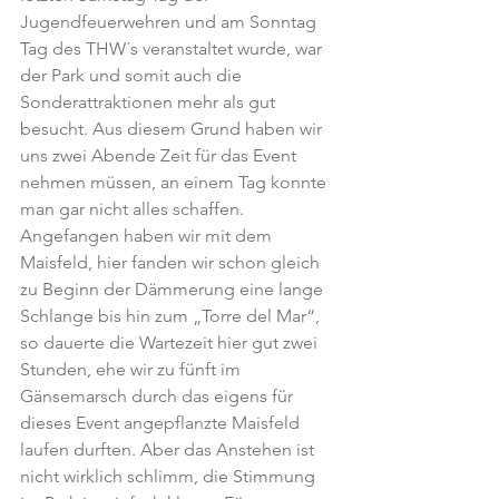
Jugendfeuerwehren und am Sonntag 
Tag des THW´s veranstaltet wurde, war 
der Park und somit auch die 
Sonderattraktionen mehr als gut 
besucht. Aus diesem Grund haben wir 
uns zwei Abende Zeit für das Event 
nehmen müssen, an einem Tag konnte 
man gar nicht alles schaffen.
Angefangen haben wir mit dem 
Maisfeld, hier fanden wir schon gleich 
zu Beginn der Dämmerung eine lange 
Schlange bis hin zum „Torre del Mar“, 
so dauerte die Wartezeit hier gut zwei 
Stunden, ehe wir zu fünft im 
Gänsemarsch durch das eigens für 
dieses Event angepflanzte Maisfeld 
laufen durften. Aber das Anstehen ist 
nicht wirklich schlimm, die Stimmung 