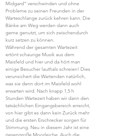
Midgard“ verschwinden und ohne 
Probleme zu seinen Freunden in der 
Warteschlange zurück kehren kann. Die 
Bänke am Weg werden dann auch 
gerne genutzt, um sich zwischendurch 
kurz setzen zu können.
Während der gesamten Wartezeit 
ertönt schaurige Musik aus dem 
Maisfeld und hier und da hört man 
einige Besucher lauthals schreien! Dies 
verunsichert die Wartenden natürlich, 
was sie denn dort im Maisfeld wohl 
erwarten wird. Nach knapp 1,5 h 
Stunden Wartezeit haben wir dann den 
tatsächlichen Eingangsbereich erreicht, 
von hier gibt es dann kein Zurück mehr 
und die ersten Erschrecker sorgen für 
Stimmung. Neu in diesem Jahr ist eine 
riesengroße Moorleiche. Auch die 