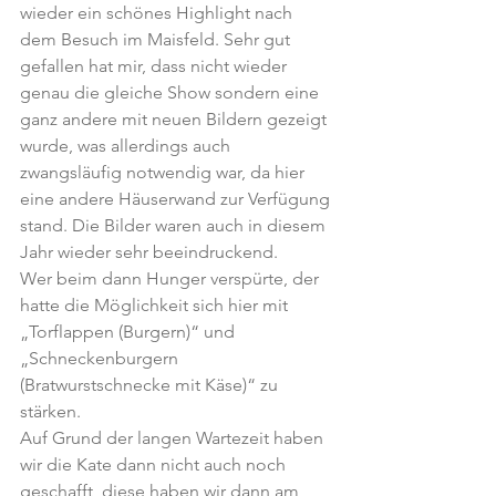
wieder ein schönes Highlight nach 
dem Besuch im Maisfeld. Sehr gut 
gefallen hat mir, dass nicht wieder 
genau die gleiche Show sondern eine 
ganz andere mit neuen Bildern gezeigt 
wurde, was allerdings auch 
zwangsläufig notwendig war, da hier 
eine andere Häuserwand zur Verfügung 
stand. Die Bilder waren auch in diesem 
Jahr wieder sehr beeindruckend.
Wer beim dann Hunger verspürte, der 
hatte die Möglichkeit sich hier mit 
„Torflappen (Burgern)“ und 
„Schneckenburgern 
(Bratwurstschnecke mit Käse)“ zu 
stärken.  
Auf Grund der langen Wartezeit haben 
wir die Kate dann nicht auch noch 
geschafft, diese haben wir dann am 