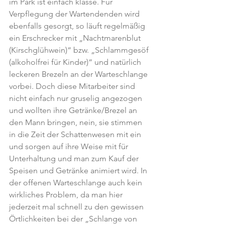
im Park ist einfach klasse. Für 
Verpflegung der Wartendenden wird 
ebenfalls gesorgt, so läuft regelmäßig 
ein Erschrecker mit „Nachtmarenblut 
(Kirschglühwein)“ bzw. „Schlammgesöf 
(alkoholfrei für Kinder)“ und natürlich 
leckeren Brezeln an der Warteschlange 
vorbei. Doch diese Mitarbeiter sind 
nicht einfach nur gruselig angezogen 
und wollten ihre Getränke/Brezel an 
den Mann bringen, nein, sie stimmen 
in die Zeit der Schattenwesen mit ein 
und sorgen auf ihre Weise mit für 
Unterhaltung und man zum Kauf der 
Speisen und Getränke animiert wird. In 
der offenen Warteschlange auch kein 
wirkliches Problem, da man hier 
jederzeit mal schnell zu den gewissen 
Örtlichkeiten bei der „Schlange von 