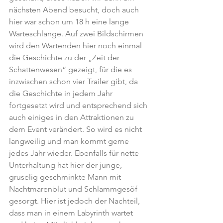
nächsten Abend besucht, doch auch 
hier war schon um 18 h eine lange 
Warteschlange. Auf zwei Bildschirmen 
wird den Wartenden hier noch einmal 
die Geschichte zu der „Zeit der 
Schattenwesen“ gezeigt, für die es 
inzwischen schon vier Trailer gibt, da 
die Geschichte in jedem Jahr 
fortgesetzt wird und entsprechend sich 
auch einiges in den Attraktionen zu 
dem Event verändert. So wird es nicht 
langweilig und man kommt gerne 
jedes Jahr wieder. Ebenfalls für nette 
Unterhaltung hat hier der junge, 
gruselig geschminkte Mann mit 
Nachtmarenblut und Schlammgesöf 
gesorgt. Hier ist jedoch der Nachteil, 
dass man in einem Labyrinth wartet 