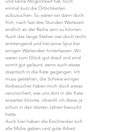
und keine Möglichkeit hat, noch 
einmal kurz die Örtlichkeiten 
aufzusuchen. So waren wir dann doch 
froh, nach fast drei Stunden Wartezeit 
endlich an der Reihe sein zu können. 
Auch das lange Stehen war doch recht 
anstrengend und hat seine Spur bei 
einigen Wartenden hinterlassen. Wir 
waren zum Glück gut drauf und sind 
somit gut gelaunt, wenn auch etwas 
skeptisch in die Kate gegangen. Ich 
muss gestehen, die Schreie einiger 
Vorbesucher haben mich doch etwas 
verunsichert, was uns dort in der Kate 
erwarten könnte, obwohl ich diese ja 
schon in den letzten Jahren besucht 
hatte.
Auch hier haben die Erschrecker sich 
alle Mühe geben und gute Arbeit 