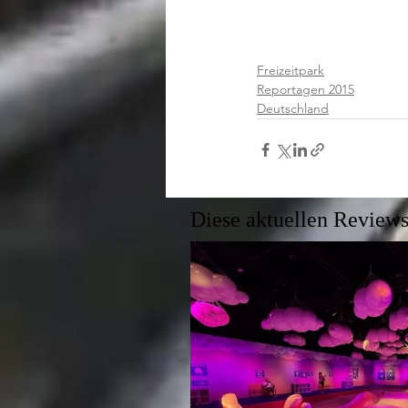
Freizeitpark
Reportagen 2015
Deutschland
Diese aktuellen Reviews