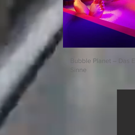
Bubble Planet – Das E
Sinne