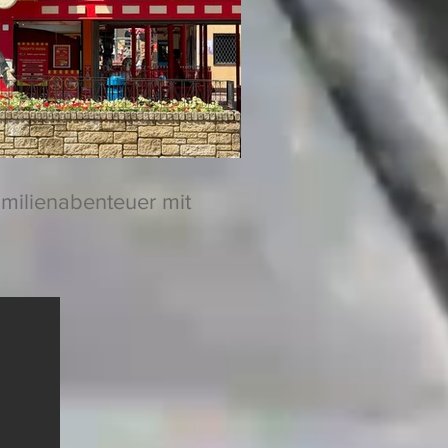
amilienabenteuer mit